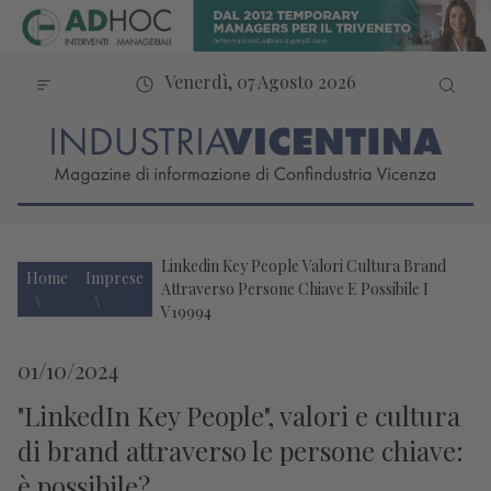
Venerdì, 07 Agosto 2026
Linkedin Key People Valori Cultura Brand
Home
Imprese
Attraverso Persone Chiave E Possibile I
V19994
01/10/2024
"LinkedIn Key People", valori e cultura
di brand attraverso le persone chiave:
è possibile?