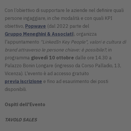
Con l’obiettivo di supportare le aziende nel definire quali
persone ingaggiare, in che modalità e con quali KPI
obiettivo,
Popwave
(dal 2022 parte del
Gruppo Meneghini & Associati
), organizza
l'appuntamento
"LinkedIn Key People", valori e cultura di
brand attraverso le persone chiave: è possibile?
, in
programma
giovedì 10 ottobre
dalle ore 14.30 a
Palazzo Bonin Longare (ingresso da Corso Palladio, 13,
Vicenza). L'evento è ad accesso gratuito
previa iscrizione
e fino ad esaurimento dei posti
disponibili.
Ospiti dell'Evento
TAVOLO SALES