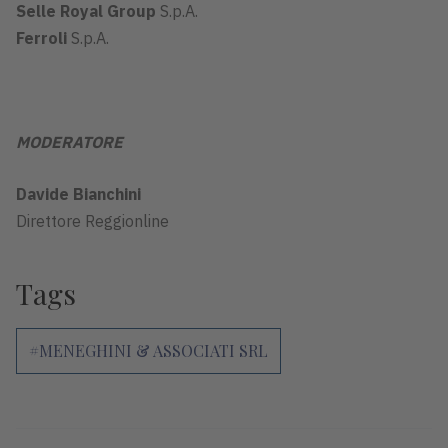
Selle Royal Group
S.p.A.
Ferroli
S.p.A.
MODERATORE
Davide Bianchini
Direttore Reggionline
Tags
#MENEGHINI & ASSOCIATI SRL