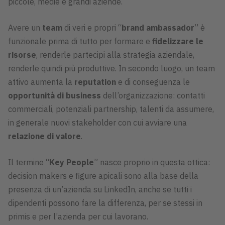
piccole, medie e grandi aziende.
Avere un
team
di veri e propri “
brand ambassador
” è
funzionale prima di tutto per formare e
fidelizzare le
risorse
, renderle partecipi alla strategia aziendale,
renderle quindi più produttive. In secondo luogo, un team
attivo aumenta la
reputation
e di conseguenza le
opportunità di business
dell’organizzazione: contatti
commerciali, potenziali partnership, talenti da assumere,
in generale nuovi stakeholder con cui avviare una
relazione di valore
.
Il termine “
Key People
” nasce proprio in questa ottica:
decision makers e figure apicali sono alla base della
presenza di un’azienda su LinkedIn, anche se tutti i
dipendenti possono fare la differenza, per se stessi in
primis e per l’azienda per cui lavorano.