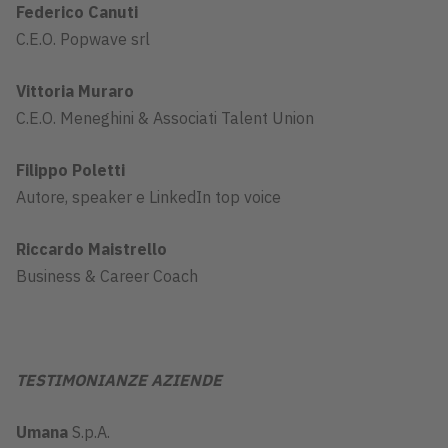
Federico Canuti
C.E.O. Popwave srl
Vittoria Muraro
C.E.O. Meneghini & Associati Talent Union
Filippo Poletti
Autore, speaker e LinkedIn top voice
Riccardo Maistrello
Business & Career Coach
TESTIMONIANZE AZIENDE
Umana
S.p.A.