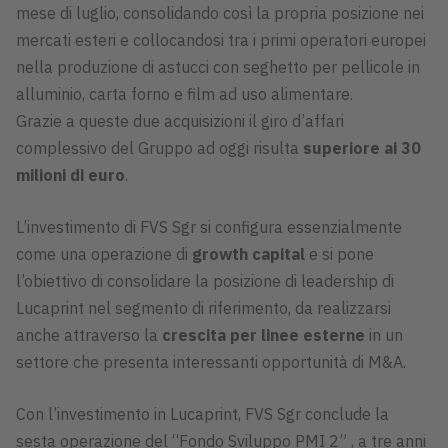
mese di luglio, consolidando così la propria posizione nei
mercati esteri e collocandosi tra i primi operatori europei
nella produzione di astucci con seghetto per pellicole in
alluminio, carta forno e film ad uso alimentare.
Grazie a queste due acquisizioni il giro d’affari
complessivo del Gruppo ad oggi risulta
superiore ai 30
milioni di euro
.
L’investimento di FVS Sgr si configura essenzialmente
come una operazione di
growth
capital
e si pone
l’obiettivo di consolidare la posizione di leadership di
Lucaprint nel segmento di riferimento, da realizzarsi
anche attraverso la
crescita per linee esterne
in un
settore che presenta interessanti opportunità di M&A.
Con l’investimento in Lucaprint, FVS Sgr conclude la
sesta operazione del “Fondo Sviluppo PMI 2” , a tre anni