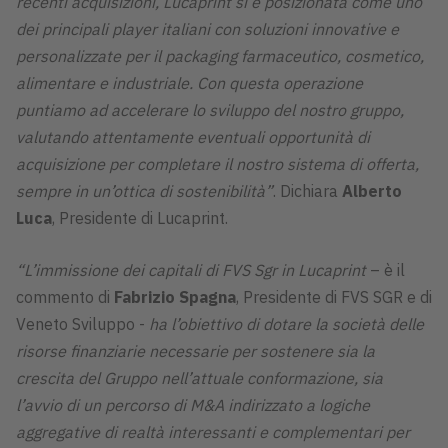
recenti acquisizioni, Lucaprint si è posizionata come uno
dei principali player italiani con soluzioni innovative e
personalizzate per il packaging farmaceutico, cosmetico,
alimentare e industriale. Con questa operazione
puntiamo ad accelerare lo sviluppo del nostro gruppo,
valutando attentamente eventuali opportunità di
acquisizione per completare il nostro sistema di offerta,
sempre in un’ottica di sostenibilità”
. Dichiara
Alberto
Luca
, Presidente di Lucaprint.
“L’immissione dei capitali di FVS Sgr in Lucaprint
– è il
commento di
Fabrizio Spagna
, Presidente di FVS SGR e di
Veneto Sviluppo -
ha l’obiettivo di dotare la società delle
risorse finanziarie necessarie per sostenere sia la
crescita del Gruppo nell’attuale conformazione, sia
l’avvio di un percorso di M&A indirizzato a logiche
aggregative di realtà interessanti e complementari per