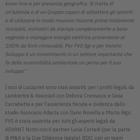
know how e per presenza geografica. Si tratta di
un’azienda e di un Gruppo capaci di abbattere gli sprechi
e di utilizzare in modo massivo materie prime totalmente
riciclabili, inchiostri da stampa completamente a base
vegetale e impiegare energia elettrica proveniente al
100% da fonti rinnovabili. Per FVS Sgr e per Veneto
Sviluppo è un investimento in un settore importante che
fa della sostenibilità ambientale un perno per il suo
sviluppo”.
I soci di Lucaprint sono stati assistiti, per i profili legali, da
Lambertini & Associati con Debora Cremasco e Gioia
Carrabetta e per l’assistenza fiscale e civilistica dallo
studio Associato Adacta con Ilario Novella e Marta Rigo.
FVS è stata assistita per tutti gli aspetti legali da
ADVANT Nctm con il partner Lucia Corradi (per la parte
di M&A e la Due Diligence legale). BDO, con un team