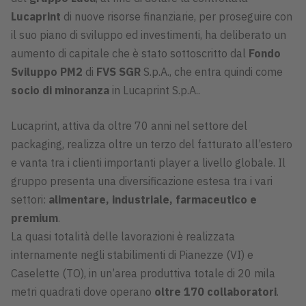
Lucaprint
di nuove risorse finanziarie, per proseguire con
il suo piano di sviluppo ed investimenti, ha deliberato un
aumento di capitale che è stato sottoscritto dal
Fondo
Sviluppo PM2
di
FVS SGR
S.p.A., che entra quindi come
socio di minoranza
in Lucaprint S.p.A..
Lucaprint, attiva da oltre 70 anni nel settore del
packaging, realizza oltre un terzo del fatturato all’estero
e vanta tra i clienti importanti player a livello globale. Il
gruppo presenta una diversificazione estesa tra i vari
settori:
alimentare, industriale, farmaceutico e
premium
.
La quasi totalità delle lavorazioni è realizzata
internamente negli stabilimenti di Pianezze (VI) e
Caselette (TO), in un’area produttiva totale di 20 mila
metri quadrati dove operano
oltre 170 collaboratori
.