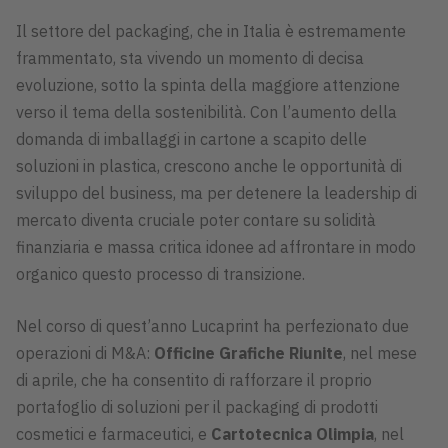
Il settore del packaging, che in Italia è estremamente
frammentato, sta vivendo un momento di decisa
evoluzione, sotto la spinta della maggiore attenzione
verso il tema della sostenibilità. Con l’aumento della
domanda di imballaggi in cartone a scapito delle
soluzioni in plastica, crescono anche le opportunità di
sviluppo del business, ma per detenere la leadership di
mercato diventa cruciale poter contare su solidità
finanziaria e massa critica idonee ad affrontare in modo
organico questo processo di transizione.
Nel corso di quest’anno Lucaprint ha perfezionato due
operazioni di M&A:
Officine Grafiche Riunite
, nel mese
di aprile, che ha consentito di rafforzare il proprio
portafoglio di soluzioni per il packaging di prodotti
cosmetici e farmaceutici, e
Cartotecnica Olimpia
, nel