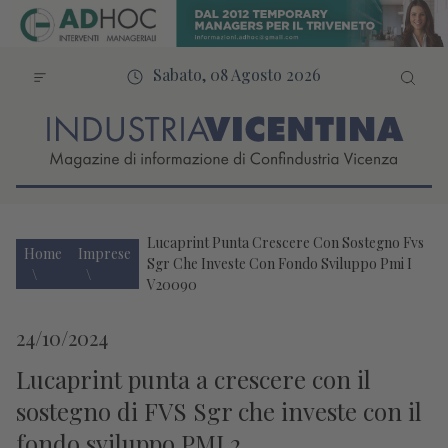
Sabato, 08 Agosto 2026
Lucaprint Punta Crescere Con Sostegno Fvs
Home
Imprese
Sgr Che Investe Con Fondo Sviluppo Pmi I
V20090
24/10/2024
Lucaprint punta a crescere con il
sostegno di FVS Sgr che investe con il
fondo sviluppo PMI 2