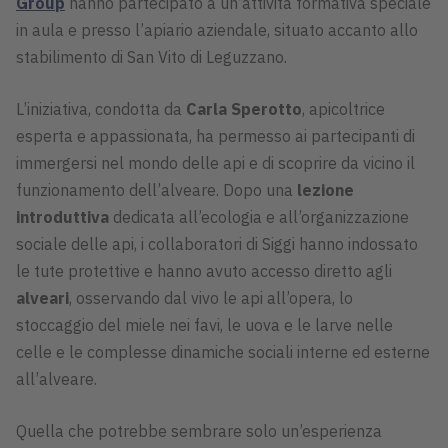
Group
hanno partecipato a un’attività formativa speciale
in aula e presso l’apiario aziendale, situato accanto allo
stabilimento di San Vito di Leguzzano.
L’iniziativa, condotta da
Carla Sperotto
, apicoltrice
esperta e appassionata, ha permesso ai partecipanti di
immergersi nel mondo delle api e di scoprire da vicino il
funzionamento dell’alveare. Dopo una
lezione
introduttiva
dedicata all’ecologia e all’organizzazione
sociale delle api, i collaboratori di Siggi hanno indossato
le tute protettive e hanno avuto accesso diretto agli
alveari
, osservando dal vivo le api all’opera, lo
stoccaggio del miele nei favi, le uova e le larve nelle
celle e le complesse dinamiche sociali interne ed esterne
all’alveare.
Quella che potrebbe sembrare solo un’esperienza