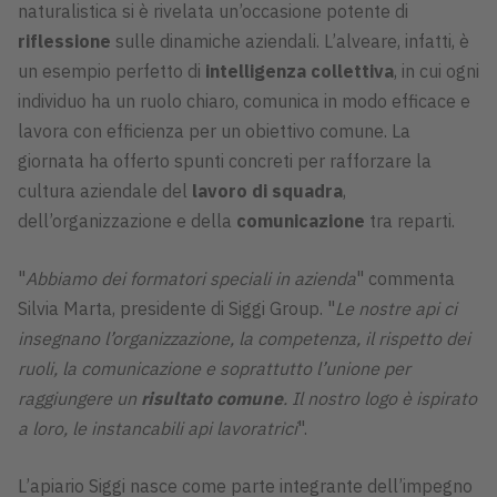
naturalistica si è rivelata un’occasione potente di
riflessione
sulle dinamiche aziendali. L’alveare, infatti, è
un esempio perfetto di
intelligenza collettiva
, in cui ogni
individuo ha un ruolo chiaro, comunica in modo efficace e
lavora con efficienza per un obiettivo comune. La
giornata ha offerto spunti concreti per rafforzare la
cultura aziendale del
lavoro di squadra
,
dell’organizzazione e della
comunicazione
tra reparti.
"
Abbiamo dei formatori speciali in azienda
" commenta
Silvia Marta, presidente di Siggi Group. "
Le nostre api ci
insegnano l’organizzazione, la competenza, il rispetto dei
ruoli, la comunicazione e soprattutto l’unione per
raggiungere un
risultato comune
. Il nostro logo è ispirato
a loro, le instancabili api lavoratrici
".
L’apiario Siggi nasce come parte integrante dell’impegno