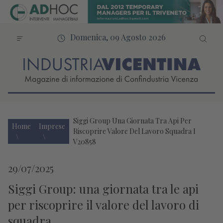
Domenica, 09 Agosto 2026
Siggi Group Una Giornata Tra Api Per
Home
Imprese
Riscoprire Valore Del Lavoro Squadra I
V20858
29/07/2025
Siggi Group: una giornata tra le api
per riscoprire il valore del lavoro di
squadra