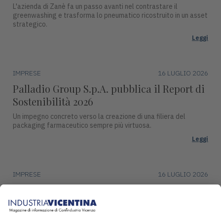
L'azienda di Zanè fa un passo avanti nel contrastare il
greenwashing e trasforma lo pneumatico ricostruito in un asset
strategico.
Leggi
IMPRESE
16 LUGLIO 2026
Palladio Group S.p.A. pubblica il Report di
Sostenibilità 2026
Un impegno concreto verso la creazione di una filiera del
packaging farmaceutico sempre più virtuosa.
Leggi
IMPRESE
16 LUGLIO 2026
DentalArt presenta ZERO per lo studio
dentistico del futuro
La soluzione integra design, funzionalità avanzate e tecnologie