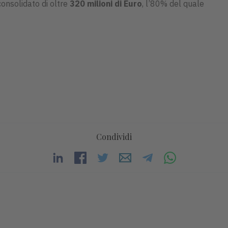
consolidato di oltre
320 milioni di Euro
, l’80% del quale
Condividi