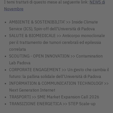
I temi trattati di questo mese al seguente link:
NEWS di
Novembre
AMBIENTE & SOSTENIBILITA' >> Inside Climate
Service (ICS), Spin-off dell'Università di Padova
SALUTE & BIOMEDICALE >> Anticorpo monoclonale
per il trattamento dei tumori cerebrali ed epilessia
correlata
SCOUTING - OPEN INNOVATION >> Contamination
Lab Padova
CORPORATE ENGAGEMENT >> Un gesto che cambia il
futuro: la pallina solidale dell'Università di Padova
INFORMATION & COMMUNICATION TECHNOLOGY >>
Next Generation Internet
TRASPORTI >> SME Market Expansion Call 2026
TRANSIZIONE ENERGETICA >> STEP Scale-up