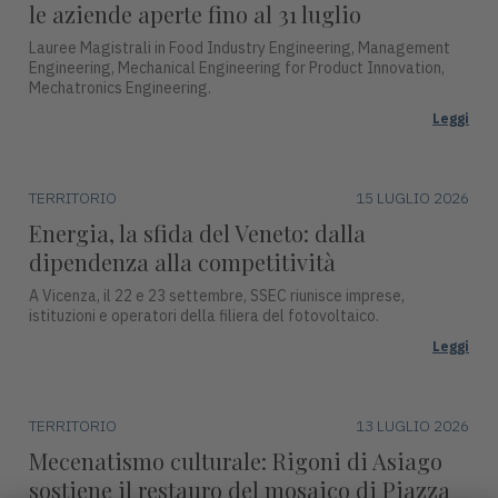
le aziende aperte fino al 31 luglio
Lauree Magistrali in Food Industry Engineering, Management
Engineering, Mechanical Engineering for Product Innovation,
Mechatronics Engineering.
Leggi
TERRITORIO
15 LUGLIO 2026
Energia, la sfida del Veneto: dalla
dipendenza alla competitività
A Vicenza, il 22 e 23 settembre, SSEC riunisce imprese,
istituzioni e operatori della filiera del fotovoltaico.
Leggi
TERRITORIO
13 LUGLIO 2026
Mecenatismo culturale: Rigoni di Asiago
sostiene il restauro del mosaico di Piazza