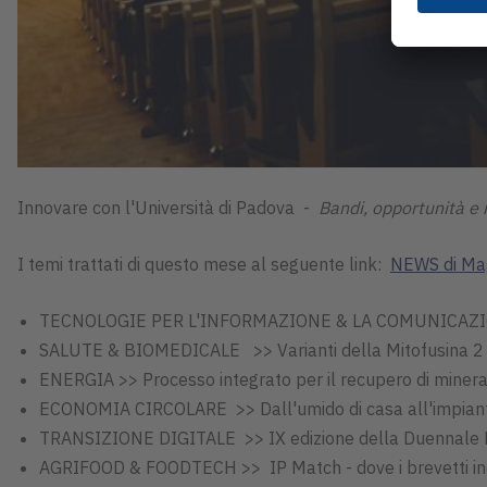
Innovare con l'Università di Padova -
Bandi, opportunità e n
I temi trattati di questo mese al seguente link:
NEWS di Ma
TECNOLOGIE PER L'INFORMAZIONE & LA COMUNICAZI
SALUTE & BIOMEDICALE >> Varianti della Mitofusina 2 n
ENERGIA >> Processo integrato per il recupero di minerali
ECONOMIA CIRCOLARE >> Dall'umido di casa all'impiant
TRANSIZIONE DIGITALE >> IX edizione della Duennale
AGRIFOOD & FOODTECH >> IP Match - dove i brevetti in