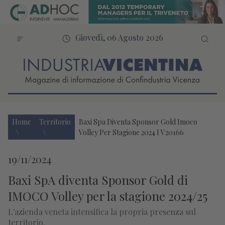
Giovedì, 06 Agosto 2026
Home
Territorio
Baxi Spa Diventa Sponsor Gold Imoco
Volley Per Stagione 2024 I V20166
19/11/2024
Baxi SpA diventa Sponsor Gold di
IMOCO Volley per la stagione 2024/25
L'azienda veneta intensifica la propria presenza sul
territorio.