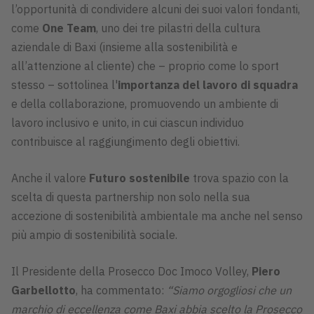
l’opportunità di condividere alcuni dei suoi valori fondanti,
come
One Team
, uno dei tre pilastri della cultura
aziendale di Baxi (insieme alla sostenibilità e
all’attenzione al cliente) che – proprio come lo sport
stesso – sottolinea l'
importanza del lavoro di squadra
e della collaborazione, promuovendo un ambiente di
lavoro inclusivo e unito, in cui ciascun individuo
contribuisce al raggiungimento degli obiettivi.
Anche il valore
Futuro sostenibile
trova spazio con la
scelta di questa partnership non solo nella sua
accezione di sostenibilità ambientale ma anche nel senso
più ampio di sostenibilità sociale.
Il Presidente della Prosecco Doc Imoco Volley,
Piero
Garbellotto
, ha commentato:
“Siamo orgogliosi che un
marchio di eccellenza come Baxi abbia scelto la Prosecco