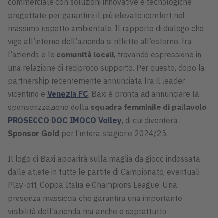
commerciale con soluzioni innovative e tecnologiche
progettate per garantire il più elevato comfort nel
massimo rispetto ambientale. Il rapporto di dialogo che
vige all’interno dell’azienda si riflette all’esterno, fra
l’azienda e le
comunità locali
, trovando espressione in
una relazione di reciproco supporto. Per questo, dopo la
partnership recentemente annunciata fra il leader
vicentino e
Venezia FC
, Baxi è pronta ad annunciare la
sponsorizzazione della
squadra femminile di pallavolo
PROSECCO DOC IMOCO Volley
, di cui diventerà
Sponsor Gold
per l’intera stagione 2024/25.
Il logo di Baxi apparirà sulla maglia da gioco indossata
dalle atlete in tutte le partite di Campionato, eventuali
Play-off, Coppa Italia e Champions League. Una
presenza massiccia che garantirà una importante
visibilità dell’azienda ma anche e soprattutto