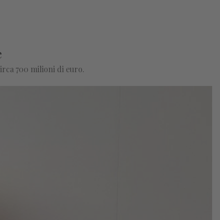
e
rca 700 milioni di euro.