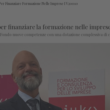
r Finanziare Formazione Nelle Imprese I V20010
r finanziare la formazione nelle impres
l Fondo nuove competenze con una dotazione complessiva di ci