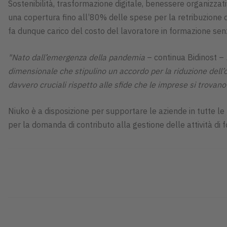
Sostenibilità, trasformazione digitale, benessere organizzat
una copertura fino all’80% delle spese per la retribuzione de
fa dunque carico del costo del lavoratore in formazione senza
"Nato dall’emergenza della pandemia
– continua Bidinost –
dimensionale che stipulino un accordo per la riduzione dell’
davvero cruciali rispetto alle sfide che le imprese si trovano
Niuko è a disposizione per supportare le aziende in tutte le f
per la domanda di contributo alla gestione delle attività di