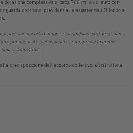
na dotazione complessiva di circa 700 milioni di euro con
guarda contributi previdenziali e assistenziali. Il fondo si
da.
 cui possono accedere imprese di qualsiasi settore e classe
rtante per acquisire o consolidare competenze in ambiti
delli organizzativi".
lla predisposizione dell’accordo collettivo, all’istruttoria