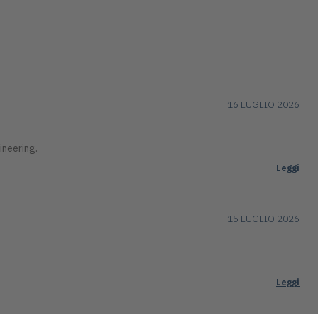
16 LUGLIO 2026
ineering.
Leggi
15 LUGLIO 2026
Leggi