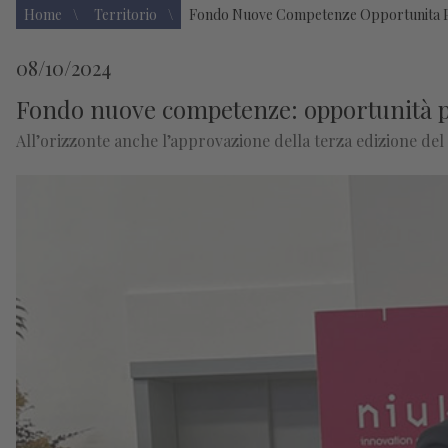
Home
Territorio
Fondo Nuove Competenze Opportunita Pe
08/10/2024
Fondo nuove competenze: opportunità pe
All’orizzonte anche l’approvazione della terza edizione de