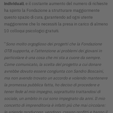
individuali
, e il costante aumento del numero di richieste
ha spinto la Fondazione a strutturare maggiormente
questo spazio di cura, garantendo ad ogni utente
maggiorenne che lo necessiti la presa in carico di almeno
10 colloqui psicologici gratuiti.
“
Sono molto orgoglioso dei progetti che la Fondazione
OTB supporta, e l’attenzione ai problemi dei giovani in
particolare è una cosa che mi sta a cuore da sempre.
Come comunicato, la scelta del progetto a cui donare
avrebbe dovuto essere congiunta con Sandro Boscaini,
ma non avendo trovato un accordo e volendo mantenere
la promessa pubblica fatta, ho deciso di procedere e
tener fede al mio impegno, soprattutto trattandosi di
sociale, un ambito in cui sono impegnato da anni. Il mio
concetto di imprenditoria è infatti più che mai circolare:
le aziende producono, vendono, creano profitti e hanno il