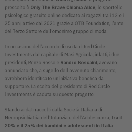
prescelto è
Only The Brave Chiama Alice
, lo sportello
psicologico gratuito online dedicato ai ragazzi tra i 12 e i
25 anni, attivo dal 2021 grazie a OTB Foundation, l’ente
del Terzo Settore dell’omonimo gruppo di moda.
In occasione dell’accordo di uscita di Red Circle
Investments dal capitale di Masi Agricola, infatti, i due
presidenti, Renzo Rosso e
Sandro Boscaini
, avevano
annunciato che, a sugello dell’avvenuto chiarimento,
avrebbero identificato un'iniziativa benefica da
supportare. La scelta del presidente di Red Circle
Investments è caduta su questo progetto.
Stando ai dati raccolti dalla Società Italiana di
Neuropsichiatria dell’Infanzia e dell’Adolescenza,
tra il
20% e il 25% dei bambini e adolescenti in Italia