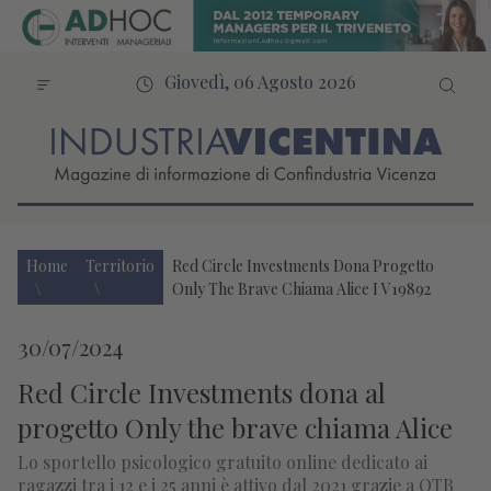
Giovedì, 06 Agosto 2026
Home
Territorio
Red Circle Investments Dona Progetto
Only The Brave Chiama Alice I V19892
30/07/2024
Red Circle Investments dona al
progetto Only the brave chiama Alice
Lo sportello psicologico gratuito online dedicato ai
ragazzi tra i 12 e i 25 anni è attivo dal 2021 grazie a OTB