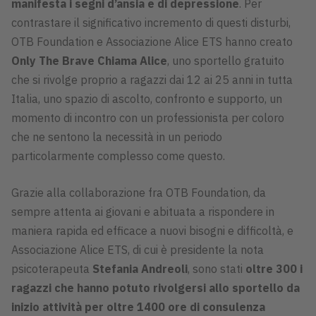
manifesta i segni d’ansia e di depressione
. Per
contrastare il significativo incremento di questi disturbi,
OTB Foundation e Associazione Alice ETS hanno creato
Only The Brave Chiama Alice
, uno sportello gratuito
che si rivolge proprio a ragazzi dai 12 ai 25 anni in tutta
Italia, uno spazio di ascolto, confronto e supporto, un
momento di incontro con un professionista per coloro
che ne sentono la necessità in un periodo
particolarmente complesso come questo.
Grazie alla collaborazione fra OTB Foundation, da
sempre attenta ai giovani e abituata a rispondere in
maniera rapida ed efficace a nuovi bisogni e difficoltà, e
Associazione Alice ETS, di cui è presidente la nota
psicoterapeuta
Stefania Andreoli
, sono stati
oltre 300 i
ragazzi che hanno potuto rivolgersi allo sportello da
inizio attività per oltre 1400 ore di consulenza