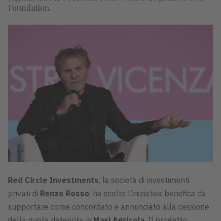
Foundation.
Red Circle Investments
, la società di investimenti
privati di
Renzo Rosso
, ha scelto l’iniziativa benefica da
supportare come concordato e annunciato alla cessione
della quota detenuta in
Masi Agricola
. Il progetto