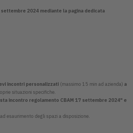
 settembre 2024 mediante la pagina dedicata
evi incontri personalizzati
(massimo 15 min ad azienda)
a
rie situazioni specifiche.
esta incontro regolamento CBAM 17 settembre 2024" e
o ad esaurimento degli spazi a disposizione.