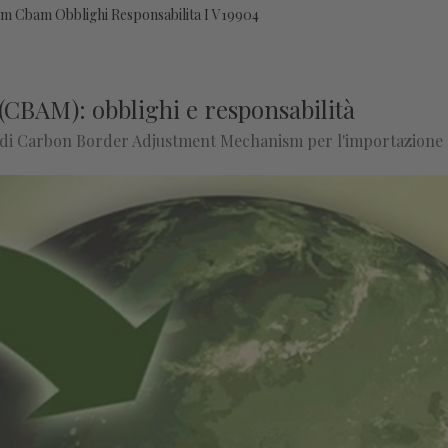
 Cbam Obblighi Responsabilita I V19904
BAM): obblighi e responsabilità
ma di Carbon Border Adjustment Mechanism per l'importazione 