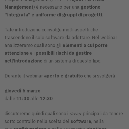
Management
) è necessario per una
gestione
“integrata” e uniforme di gruppi di progetti
.
Tale introduzione coinvolge molti aspetti che
trascendono il solo software da adottare. Nel webinar
analizzeremo quali sono gli
elementi a cui porre
attenzione
e i
possibili rischi da gestire
nell’introduzione
di un sistema di questo tipo.
Durante il webinar
aperto e gratuito
che si svolgerà
giovedì 6 marzo
dalle
11:30
alle
12:30
discuteremo quindi quali sono i
driver
principali da tenere
sotto controllo nella scelta del
software
, nella
sua
configurazione
e nella successiva
gestione
.