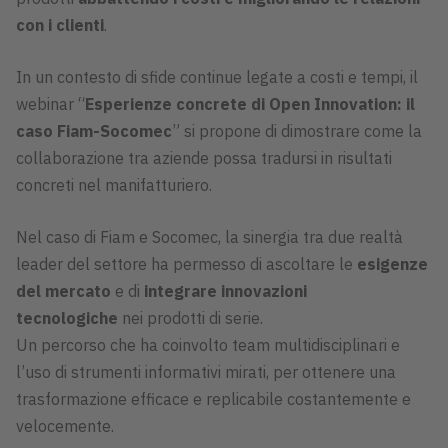
con i clienti
.
In un contesto di sfide continue legate a costi e tempi, il
webinar “
Esperienze concrete di Open Innovation: il
caso Fiam-Socomec
” si propone di dimostrare come la
collaborazione tra aziende possa tradursi in risultati
concreti nel manifatturiero.
Nel caso di Fiam e Socomec, la sinergia tra due realtà
leader del settore ha permesso di ascoltare le
esigenze
del mercato
e di
integrare innovazioni
tecnologiche
nei prodotti di serie.
Un percorso che ha coinvolto team multidisciplinari e
l’uso di strumenti informativi mirati, per ottenere una
trasformazione efficace e replicabile costantemente e
velocemente.