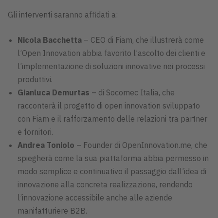
Gli interventi saranno affidati a:
Nicola Bacchetta
– CEO di Fiam, che illustrerà come
l’Open Innovation abbia favorito l’ascolto dei clienti e
l’implementazione di soluzioni innovative nei processi
produttivi.
Gianluca Demurtas
– di Socomec Italia, che
racconterà il progetto di open innovation sviluppato
con Fiam e il rafforzamento delle relazioni tra partner
e fornitori.
Andrea Toniolo
– Founder di OpenInnovation.me, che
spiegherà come la sua piattaforma abbia permesso in
modo semplice e continuativo il passaggio dall’idea di
innovazione alla concreta realizzazione, rendendo
l’innovazione accessibile anche alle aziende
manifatturiere B2B.