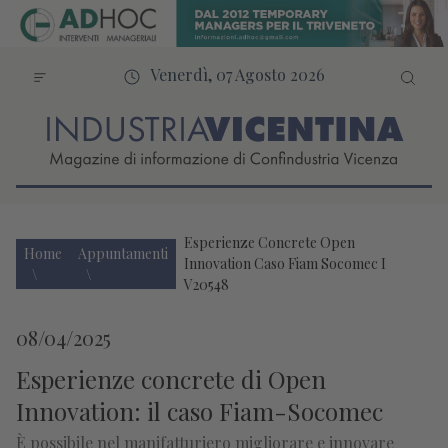
Venerdì, 07 Agosto 2026
Esperienze Concrete Open
Home
Appuntamenti
Innovation Caso Fiam Socomec I
V20548
08/04/2025
Esperienze concrete di Open
Innovation: il caso Fiam-Socomec
È possibile nel manifatturiero migliorare e innovare