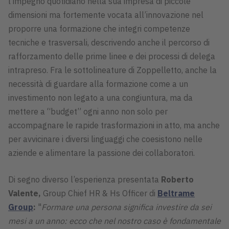
l’impegno quotidiano nella sua impresa di piccole
dimensioni ma fortemente vocata all’innovazione nel
proporre una formazione che integri competenze
tecniche e trasversali, descrivendo anche il percorso di
rafforzamento delle prime linee e dei processi di delega
intrapreso. Fra le sottolineature di Zoppelletto, anche la
necessità di guardare alla formazione come a un
investimento non legato a una congiuntura, ma da
mettere a “budget” ogni anno non solo per
accompagnare le rapide trasformazioni in atto, ma anche
per avvicinare i diversi linguaggi che coesistono nelle
aziende e alimentare la passione dei collaboratori.
Di segno diverso l’esperienza presentata
Roberto
Valente,
Group Chief HR & Hs Officer di
Beltrame
Group
:
"
Formare una persona significa investire da sei
mesi a un anno: ecco che nel nostro caso è fondamentale