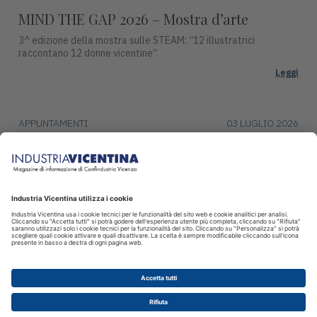
MIND THE GAP 2026 – Mostra d’arte
3^ edizione della mostra sulle STEAM: “12 illustratrici
raccontano 12 donne vicentine”.
Leggi
APPUNTAMENTI
03 LUGLIO 2026
Premio Campiello ad Asiago
Mercoledì 15 luglio, alle ore 17:30, Piazza Duomo ad Asiago
ospiterà una tappa del ciclo di incontri con gli autori finalisti del
Premio Campiello.
Leggi
© 2026 INDUSTRIA VICENTINA - Editore I.P.I srl, Piazza Castello 3
Vicenza - CF e P.IVA 00341780245 - Reg. Trib. Vicenza 431 del
12.2.1982 - Dir. resp. Simone Sinico