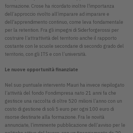
formazione. Crose ha ricordato inoltre l'importanza
dell’approccio rivolto all’imparare ad imparare e
dell'apprendimento continuo, come leva fondamentale
per la retention. Fra gli impegni di Siderforgerossi per
costruire l’attrattività del territorio anche il rapporto
costante con le scuole secondarie di secondo grado del
territorio, con gli ITS e con l’università.
Le nuove opportunità finanziate
Nel suo puntuale intervento Mauri ha invece riepilogato
l’attività del fondo Fondimpresa nato 21 anni fa che
gestisce una raccolta di oltre 520 milioni l’anno con un
costo di gestione di soli 5 euro per ogni 100 euro di
risorse destinate alla formazione. Fra le novità
annunciate, l’imminente pubblicazione dell’avviso per le
politiche attive del lavoro, con un finanziamento da 20