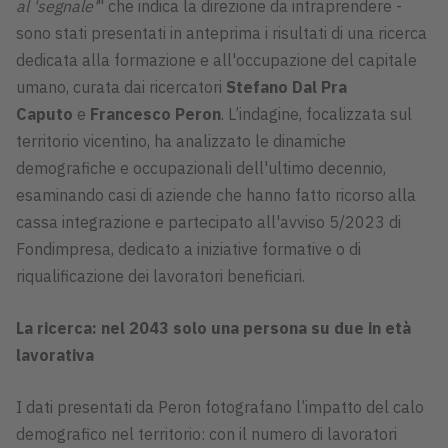
al 'segnale'
" che indica la direzione da intraprendere -
sono stati presentati in anteprima i risultati di una ricerca
dedicata alla formazione e all'occupazione del capitale
umano, curata dai ricercatori
Stefano Dal Pra
Caputo
e
Francesco Peron
. L’indagine, focalizzata sul
territorio vicentino, ha analizzato le dinamiche
demografiche e occupazionali dell'ultimo decennio,
esaminando casi di aziende che hanno fatto ricorso alla
cassa integrazione e partecipato all'avviso 5/2023 di
Fondimpresa, dedicato a iniziative formative o di
riqualificazione dei lavoratori beneficiari.
La ricerca: nel 2043 solo una persona su due in età
lavorativa
I dati presentati da Peron fotografano l’impatto del calo
demografico nel territorio: con il numero di lavoratori