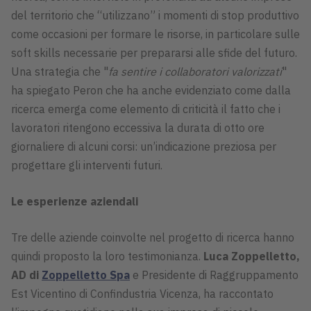
del territorio che “utilizzano” i momenti di stop produttivo
come occasioni per formare le risorse, in particolare sulle
soft skills necessarie per prepararsi alle sfide del futuro.
Una strategia che "
fa sentire i collaboratori valorizzati
"
ha spiegato Peron che ha anche evidenziato come dalla
ricerca emerga come elemento di criticità il fatto che i
lavoratori ritengono eccessiva la durata di otto ore
giornaliere di alcuni corsi: un’indicazione preziosa per
progettare gli interventi futuri.
Le esperienze aziendali
Tre delle aziende coinvolte nel progetto di ricerca hanno
quindi proposto la loro testimonianza.
Luca Zoppelletto,
AD di
Zoppelletto Spa
e Presidente di Raggruppamento
Est Vicentino di Confindustria Vicenza, ha raccontato