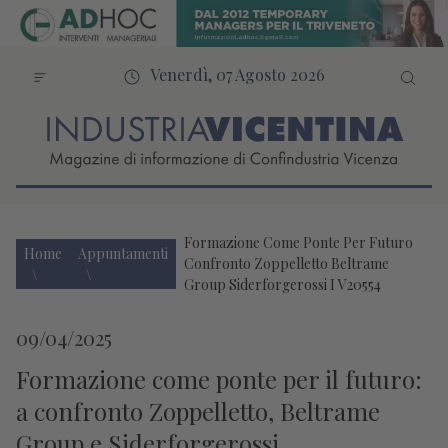
Venerdì, 07 Agosto 2026
Formazione Come Ponte Per Futuro
Home
Appuntamenti
Confronto Zoppelletto Beltrame
Group Siderforgerossi I V20554
09/04/2025
Formazione come ponte per il futuro:
a confronto Zoppelletto, Beltrame
Group e Siderforgerossi