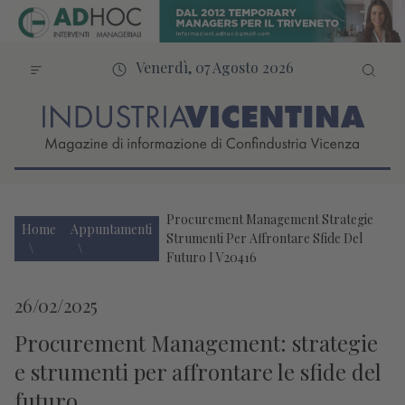
Venerdì, 07 Agosto 2026
Procurement Management Strategie
Home
Appuntamenti
Strumenti Per Affrontare Sfide Del
Futuro I V20416
26/02/2025
Procurement Management: strategie
e strumenti per affrontare le sfide del
futuro