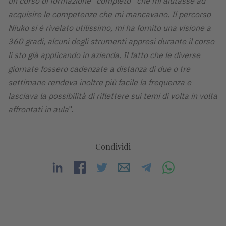
un corso di formazione “completo” che mi aiutasse ad
acquisire le competenze che mi mancavano. Il percorso
Niuko si è rivelato utilissimo, mi ha fornito una visione a
360 gradi, alcuni degli strumenti appresi durante il corso
li sto già applicando in azienda. Il fatto che le diverse
giornate fossero cadenzate a distanza di due o tre
settimane rendeva inoltre più facile la frequenza e
lasciava la possibilità di riflettere sui temi di volta in volta
affrontati in aula
".
Condividi