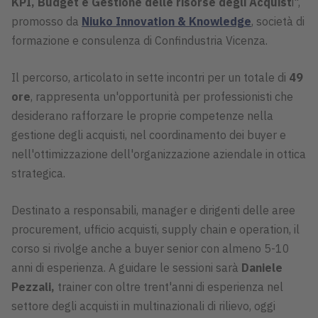
KPI, Budget e Gestione delle risorse degli Acquist
i",
promosso da
Niuko Innovation & Knowledge
, società di
formazione e consulenza di Confindustria Vicenza.
Il percorso, articolato in sette incontri per un totale di
49
ore
, rappresenta un'opportunità per professionisti che
desiderano rafforzare le proprie competenze nella
gestione degli acquisti, nel coordinamento dei buyer e
nell'ottimizzazione dell'organizzazione aziendale in ottica
strategica.
Destinato a responsabili, manager e dirigenti delle aree
procurement, ufficio acquisti, supply chain e operation, il
corso si rivolge anche a buyer senior con almeno 5-10
anni di esperienza. A guidare le sessioni sarà
Daniele
Pezzali,
trainer con oltre trent'anni di esperienza nel
settore degli acquisti in multinazionali di rilievo, oggi