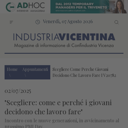
Venerdì, 07 Agosto 2026
Home
Appuntamenti
Scegliere Come Perche Giovani
Decidono Che Lavoro Fare I V20782
02/07/2025
"Scegliere: come e perché i giovani
decidono che lavoro fare"
Incontro con le nuove generazioni, in avvicinamento al
prossimo PMI Day.