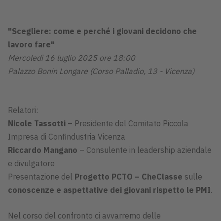
"Scegliere: come e perché i giovani decidono che
lavoro fare"
Mercoledì 16 luglio 2025 ore 18:00
Palazzo Bonin Longare (Corso Palladio, 13 - Vicenza)
Relatori:
Nicole Tassotti
– Presidente del Comitato Piccola
Impresa di Confindustria Vicenza
Riccardo Mangano
– Consulente in leadership aziendale
e divulgatore
Presentazione del
Progetto PCTO – CheClasse
sulle
conoscenze e aspettative dei giovani rispetto le PMI
.
Nel corso del confronto ci avvarremo delle