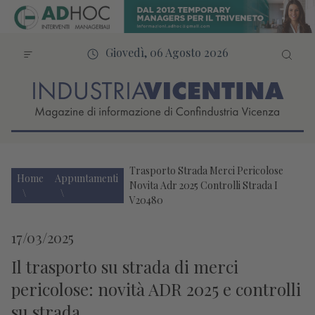
Giovedì, 06 Agosto 2026
Trasporto Strada Merci Pericolose
Home
Appuntamenti
Novita Adr 2025 Controlli Strada I
V20480
17/03/2025
Il trasporto su strada di merci
pericolose: novità ADR 2025 e controlli
su strada