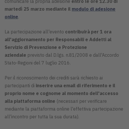
comunicare la propria adesione
entro le ore 12.30 di
martedì 25 marzo mediante il
modulo di adesione
online
.
La partecipazione all'evento
contribuirà per 1 ora
all'aggiornamento per Responsabili e Addetti al
Servizio di Prevenzione e Protezione
aziendale
previsto dal D.lgs. n.81/2008 e dall'Accordo
Stato-Regioni del 7 luglio 2016.
Per il riconoscimento dei crediti sarà richiesto ai
partecipanti di
inserire una email di riferimento e il
proprio nome e cognome al momento dell'accesso
alla piattaforma online
(necessari per verificare
mediante la piattaforma online l'effettiva partecipazione
all'incontro per tutta la sua durata).