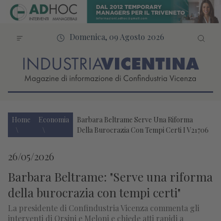
Domenica, 09 Agosto 2026
Home
Economia
Barbara Beltrame Serve Una Riforma
Della Burocrazia Con Tempi Certi I V21706
26/05/2026
Barbara Beltrame: "Serve una riforma
della burocrazia con tempi certi"
La presidente di Confindustria Vicenza commenta gli
interventi di Orsini e Meloni e chiede atti rapidi a