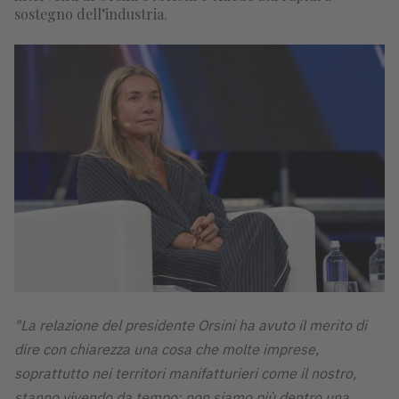
sostegno dell’industria.
"La relazione del presidente Orsini ha avuto il merito di
dire con chiarezza una cosa che molte imprese,
soprattutto nei territori manifatturieri come il nostro,
stanno vivendo da tempo: non siamo più dentro una