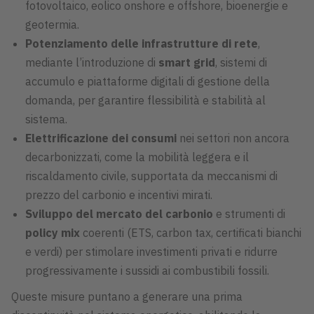
fotovoltaico, eolico onshore e offshore, bioenergie e
geotermia.
Potenziamento delle infrastrutture di rete
,
mediante l’introduzione di
smart grid
, sistemi di
accumulo e piattaforme digitali di gestione della
domanda, per garantire flessibilità e stabilità al
sistema.
Elettrificazione dei consumi
nei settori non ancora
decarbonizzati, come la mobilità leggera e il
riscaldamento civile, supportata da meccanismi di
prezzo del carbonio e incentivi mirati.
Sviluppo del mercato del carbonio
e strumenti di
policy mix
coerenti (ETS, carbon tax, certificati bianchi
e verdi) per stimolare investimenti privati e ridurre
progressivamente i sussidi ai combustibili fossili.
Queste misure puntano a generare una prima