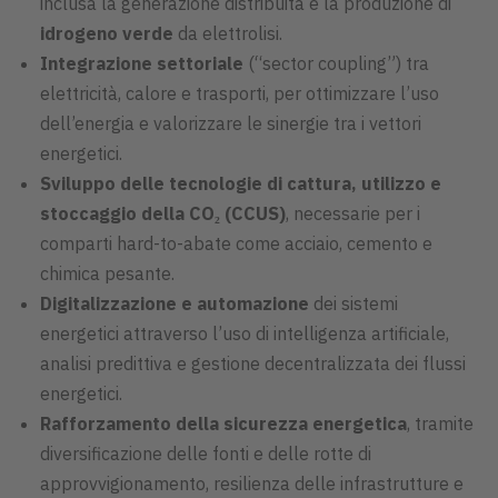
inclusa la generazione distribuita e la produzione di
idrogeno verde
da elettrolisi.
Integrazione settoriale
(“sector coupling”) tra
elettricità, calore e trasporti, per ottimizzare l’uso
dell’energia e valorizzare le sinergie tra i vettori
energetici.
Sviluppo delle tecnologie di cattura, utilizzo e
stoccaggio della CO₂ (CCUS)
, necessarie per i
comparti hard-to-abate come acciaio, cemento e
chimica pesante.
Digitalizzazione e automazione
dei sistemi
energetici attraverso l’uso di intelligenza artificiale,
analisi predittiva e gestione decentralizzata dei flussi
energetici.
Rafforzamento della sicurezza energetica
, tramite
diversificazione delle fonti e delle rotte di
approvvigionamento, resilienza delle infrastrutture e