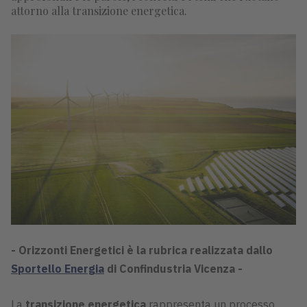
attorno alla transizione energetica.
- Orizzonti Energetici è la rubrica realizzata dallo
Sportello Energia
di Confindustria Vicenza -
La
transizione energetica
rappresenta un processo