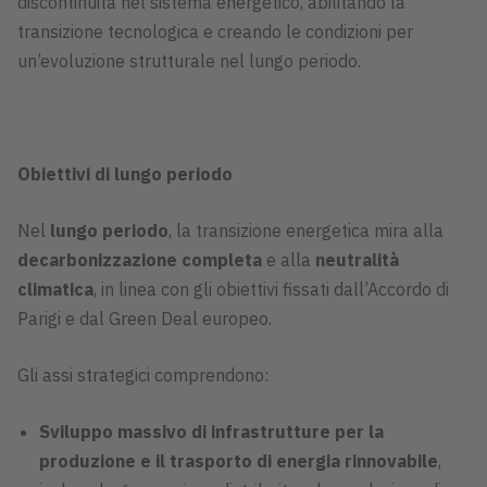
discontinuità nel sistema energetico, abilitando la
transizione tecnologica e creando le condizioni per
un’evoluzione strutturale nel lungo periodo.
Obiettivi di lungo periodo
Nel
lungo periodo
, la transizione energetica mira alla
decarbonizzazione completa
e alla
neutralità
climatica
, in linea con gli obiettivi fissati dall’Accordo di
Parigi e dal Green Deal europeo.
Gli assi strategici comprendono:
Sviluppo massivo di infrastrutture per la
produzione e il trasporto di energia rinnovabile
,