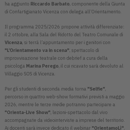
ha aggiunto
Riccardo Barbato
, componente della Giunta
di Confartigianato Vicenza con delega all’Orientamento.
Il programma 2025/2026 propone attività differenziate:
il 2 ottobre, alla Sala del Ridotto del Teatro Comunale di
Vicenza
, si terrà l’appuntamento per i genitori con
"L’Orientamento va in scena"
, spettacolo di
improvvisazione teatrale con debrief a cura della
psicologa
Marina Perego
, il cui ricavato sarà devoluto al
Villaggio SOS di Vicenza.
Per gli studenti di seconda media torna
"Selfie"
,
percorso in quattro web-show formativi previsti a maggio
2026, mentre le terze medie potranno partecipare a
"Orienta-Live Show"
, lezioni-spettacolo dal vivo
accompagnate da videointerviste a imprese del territorio.
Ai docenti sarà invece dedicato il webinar
"OrientamoLì"
,