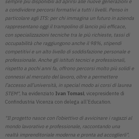
sempre più disponibili ad aprirsi alle nuove generazioni e
a condividere percorsi formativi a tutti i livelli. Penso in
particolare agli ITS: per chi immagina un futuro in azienda
rappresentano oggi il trampolino di lancio più efficace,
con specializzazioni tecniche tra le più richieste, tassi di
occupabilità che raggiungono anche il 98%, stipendi
competitivi e un alto livello di soddisfazione personale e
professionale. Anche gli istituti tecnici e professionali,
rispetto a pochi anni fa, offrono percorsi molto più solidi e
connessi al mercato del lavoro, oltre a permettere
l’accesso all’università, in special modo ai corsi di laurea
STEM"
, ha evidenziato
Ivan Tomasi
, vicepresidente di
Confindustria Vicenza con delega all’Education.
"Il progetto nasce con l’obiettivo di avvicinare i ragazzi al
mondo lavorativo e professionale, raccontando una
realtà imprenditoriale moderna e pronta ad accoglierli"
,