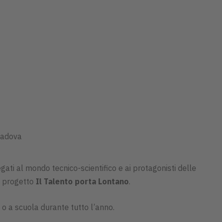
 Padova
legati al mondo tecnico-scientifico e ai protagonisti delle
l progetto
Il Talento porta Lontano
.
o a scuola durante tutto l’anno.