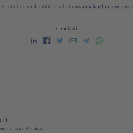
 31 ottobre per il pubblico sul sito
www.makingfuturevicenza.i
Condividi
ar)
prenderanno a settembre.