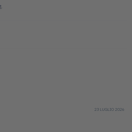
t
.
23 LUGLIO 2026