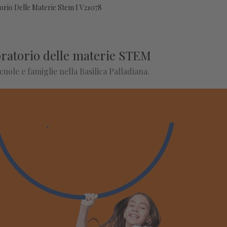
orio Delle Materie Stem I V21078
boratorio delle materie STEM
cuole e famiglie nella Basilica Palladiana.