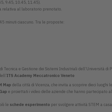
5, 9.45, 10.45, 11.45).
a relativa al laboratorio prenotato.
 45 minuti ciascuno. Tra le proposte:
 Tecnica e Gestione dei Sistemi Industriali dell’Università di
ell’
ITS Academy Meccatronico Veneto
EM Map
della città di Vicenza, che invita a scoprire dieci luoghi 
 Gap
e proiettati i video delle aziende che hanno partecipato a
ili le
schede esperimento
per svolgere attività STEM a casa 