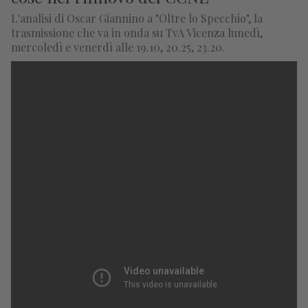
L'analisi di Oscar Giannino a "Oltre lo Specchio", la
trasmissione che va in onda su TvA Vicenza lunedì,
mercoledì e venerdì alle 19.10, 20.25, 23.20.