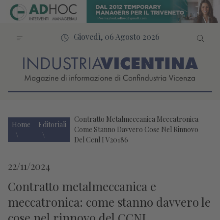
Giovedì, 06 Agosto 2026
Contratto Metalmeccanica Meccatronica
Home
Editoriali
Come Stanno Davvero Cose Nel Rinnovo
Del Ccnl I V20186
22/11/2024
Contratto metalmeccanica e
meccatronica: come stanno davvero le
cose nel rinnovo del CCNL