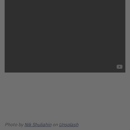
Photo by
Nik Shuliahin
on
Unsplash