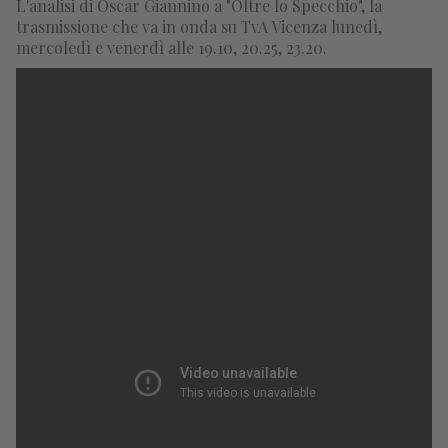
L'analisi di Oscar Giannino a "Oltre lo Specchio", la
trasmissione che va in onda su TvA Vicenza lunedì,
mercoledì e venerdì alle 19.10, 20.25, 23.20.