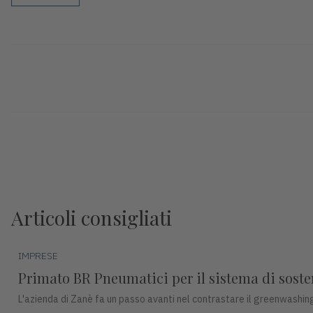
Articoli consigliati
IMPRESE
Primato BR Pneumatici per il sistema di sosteni
L'azienda di Zanè fa un passo avanti nel contrastare il greenwashing