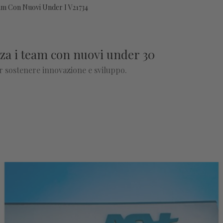
am Con Nuovi Under I V21734
rza i team con nuovi under 30
er sostenere innovazione e sviluppo.