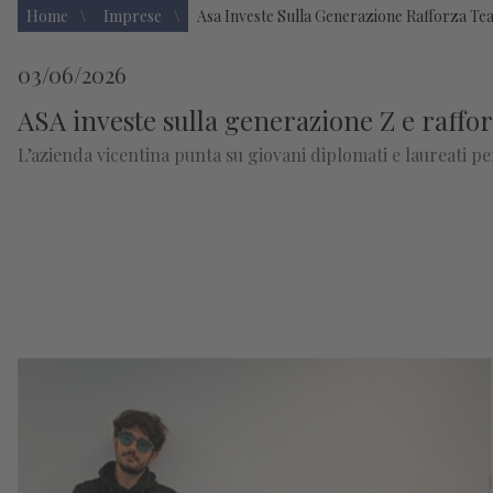
Home
Imprese
Asa Investe Sulla Generazione Rafforza Te
03/06/2026
ASA investe sulla generazione Z e raffo
L’azienda vicentina punta su giovani diplomati e laureati p