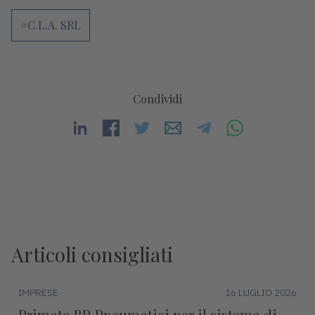
#C.L.A. SRL
Condividi
Articoli consigliati
IMPRESE
16 LUGLIO 2026
Primato BR Pneumatici per il sistema di