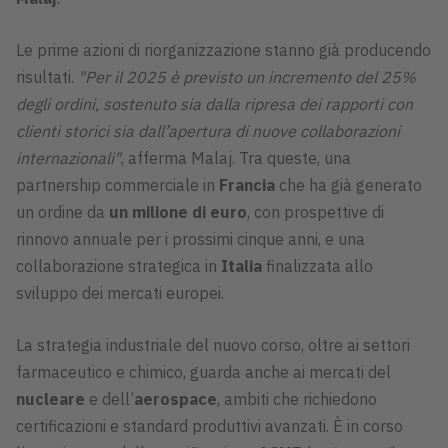
Le prime azioni di riorganizzazione stanno già producendo
risultati.
"Per il 2025 è previsto un incremento del 25%
degli ordini, sostenuto sia dalla ripresa dei rapporti con
clienti storici sia dall’apertura di nuove collaborazioni
internazionali"
, afferma Malaj. Tra queste, una
partnership commerciale in
Francia
che ha già generato
un ordine da
un milione di euro
, con prospettive di
rinnovo annuale per i prossimi cinque anni, e una
collaborazione strategica in
Italia
finalizzata allo
sviluppo dei mercati europei.
La strategia industriale del nuovo corso, oltre ai settori
farmaceutico e chimico, guarda anche ai mercati del
nucleare
e dell’
aerospace
, ambiti che richiedono
certificazioni e standard produttivi avanzati. È in corso