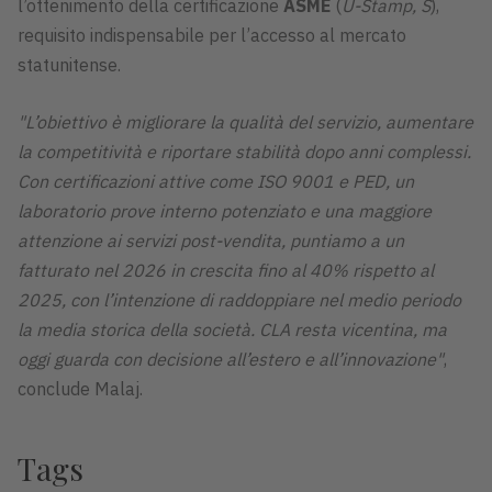
l’ottenimento della certificazione
ASME
(
U-Stamp, S
),
requisito indispensabile per l’accesso al mercato
statunitense.
"L’obiettivo è migliorare la qualità del servizio, aumentare
la competitività e riportare stabilità dopo anni complessi.
Con certificazioni attive come ISO 9001 e PED, un
laboratorio prove interno potenziato e una maggiore
attenzione ai servizi post-vendita, puntiamo a un
fatturato nel 2026 in crescita fino al 40% rispetto al
2025, con l’intenzione di raddoppiare nel medio periodo
la media storica della società. CLA resta vicentina, ma
oggi guarda con decisione all’estero e all’innovazione"
,
conclude Malaj.
Tags