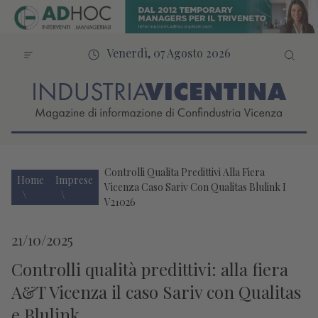
Venerdì, 07 Agosto 2026
Controlli Qualita Predittivi Alla Fiera
Home
Imprese
Vicenza Caso Sariv Con Qualitas Blulink I
V21026
21/10/2025
Controlli qualità predittivi: alla fiera
A&T Vicenza il caso Sariv con Qualitas
e Blulink