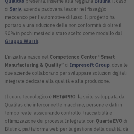
Qualitas
presenta, insieme alla reggiana
Blulink
, il caso
di
Sariv
, azienda padovana leader nel fissaggio
meccanico per l’automotive di lusso. Il progetto ha
portato a una riduzione delle non conformità di oltre il
90% in pochi mesi ed è stato scelto come modello dal
Gruppo Wurth
.
L’iniziativa nasce nel
Competence Center “Smart
Manufacturing & Quality”
di
Impresoft Group
, dove le
due aziende collaborano per sviluppare soluzioni digitali
integrate dedicate alla qualità e alla produzione.
Il cuore tecnologico è
NET@PRO
, la suite sviluppata da
Qualitas che interconnette macchine, persone e dati in
tempo reale, assicurando controllo, tracciabilità e
ottimizzazione dei processi. Integrata con
Quarta EVO
di
Blulink, piattaforma web per la gestione della qualità, dà