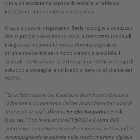
vita a un ecosistema capace di rendere la fabbrica
intelligente, interconnessa e sostenibile.
Grazie a questa integrazione,
Sariv
raccoglie e analizza i
dati di produzione in tempo reale, automatizza i collaudi
in ingresso, monitora le non conformità e gestisce
strumenti e certificati in modo unitario e scalabile. I
risultati: -20% sui costi di attrezzatura, -60% sui tempi di
sviluppo e consegna, e un livello di servizio al cliente del
98,7%.
"
La collaborazione tra Qualitas e Blulink contribuisce a
rafforzare il Competence Center Smart Manufacturing di
Impresoft Group
", afferma
Sergio Gasparin
, CEO di
Qualitas. "
Con le soluzioni NET@PRO e Quarta EVO
puntiamo a consolidare la leadership nei rispettivi ambiti,
accompagnando le aziende nella trasformazione digitale