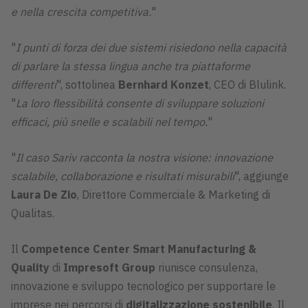
e nella crescita competitiva.
"
"
I punti di forza dei due sistemi risiedono nella capacità
di parlare la stessa lingua anche tra piattaforme
differenti
", sottolinea
Bernhard Konzet
, CEO di Blulink.
"
La loro flessibilità consente di sviluppare soluzioni
efficaci, più snelle e scalabili nel tempo.
"
"
Il caso Sariv racconta la nostra visione: innovazione
scalabile, collaborazione e risultati misurabili
", aggiunge
Laura De Zio
, Direttore Commerciale & Marketing di
Qualitas.
Il
Competence Center Smart Manufacturing &
Quality
di
Impresoft Group
riunisce consulenza,
innovazione e sviluppo tecnologico per supportare le
imprese nei percorsi di
digitalizzazione sostenibile
. Il