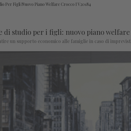
dio Per Figli Nuovo Piano Welfare Crocco I V20184
e di studio per i figli: nuovo piano welfar
antire un supporto economico alle famiglie in caso di imprevisti