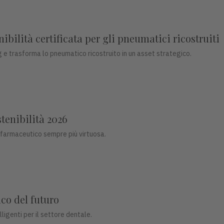
bilità certificata per gli pneumatici ricostruiti
 e trasforma lo pneumatico ricostruito in un asset strategico.
stenibilità 2026
 farmaceutico sempre più virtuosa.
co del futuro
ligenti per il settore dentale.