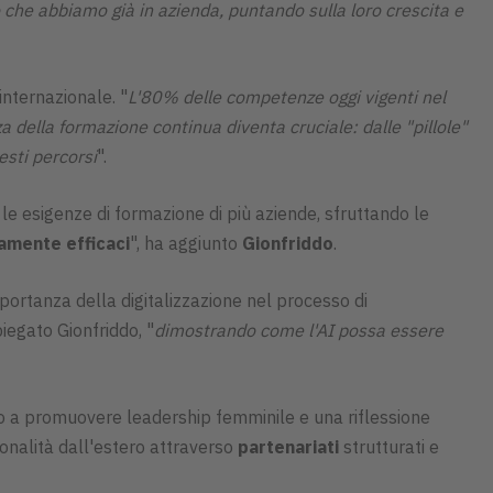
che abbiamo già in azienda, puntando sulla loro crescita e
internazionale. "
L'80% delle competenze oggi vigenti nel
a della formazione continua diventa cruciale: dalle "pillole"
esti percorsi
".
 le esigenze di formazione di più aziende, sfruttando le
amente efficaci
", ha aggiunto
Gionfriddo
.
mportanza della digitalizzazione nel processo di
piegato Gionfriddo, "
dimostrando come l'AI possa essere
 a promuovere leadership femminile e una riflessione
sionalità dall'estero attraverso
partenariati
strutturati e