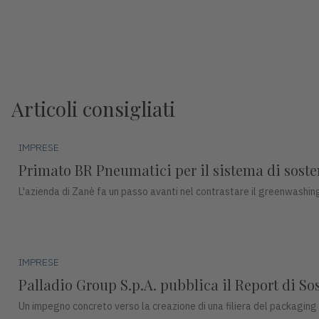
Articoli consigliati
IMPRESE
Primato BR Pneumatici per il sistema di sosteni
L'azienda di Zanè fa un passo avanti nel contrastare il greenwashing
IMPRESE
Palladio Group S.p.A. pubblica il Report di So
Un impegno concreto verso la creazione di una filiera del packaging