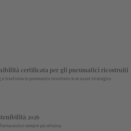
bilità certificata per gli pneumatici ricostruiti
 e trasforma lo pneumatico ricostruito in un asset strategico.
stenibilità 2026
 farmaceutico sempre più virtuosa.