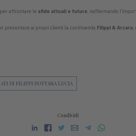
 per affrontare le
sfide attuali e future
, riaffermando l'impor
er presentare ai propri clienti la costituenda
Filippi & Arcaro
,
TI DI FILIPPI DOTT.SSA LUCIA
Condividi