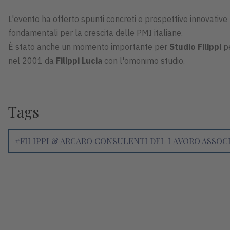
L'evento ha offerto spunti concreti e prospettive innovative
fondamentali per la crescita delle PMI italiane.
È stato anche un momento importante per
Studio Filippi
p
nel 2001 da
Filippi Lucia
con l'omonimo studio.
Tags
#FILIPPI & ARCARO CONSULENTI DEL LAVORO ASSOCIA