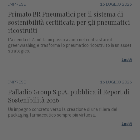
IMPRESE
16 LUGLIO 2026
Primato BR Pneumatici per il sistema di
sostenibilità certificata per gli pneumatici
ricostruiti
L'azienda di Zanè fa un passo avanti nel contrastare il
greenwashing e trasforma lo pneumatico ricostruito in un asset
strategico.
Leggi
IMPRESE
16 LUGLIO 2026
Palladio Group S.p.A. pubblica il Report di
Sostenibilità 2026
Un impegno concreto verso la creazione di una filiera del
packaging farmaceutico sempre più virtuosa.
Leggi