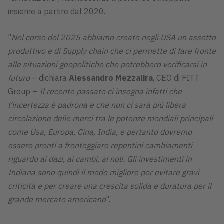
insieme a partire dal 2020.
"
Nel corso del 2025 abbiamo creato negli USA un assetto
produttivo e di Supply chain che ci permette di fare fronte
alle situazioni geopolitiche che potrebbero verificarsi in
futuro
– dichiara
Alessandro Mezzalira
, CEO di FITT
Group –
Il recente passato ci insegna infatti che
l’incertezza è padrona e che non ci sarà più libera
circolazione delle merci tra le potenze mondiali principali
come Usa, Europa, Cina, India, e pertanto dovremo
essere pronti a fronteggiare repentini cambiamenti
riguardo ai dazi, ai cambi, ai noli. Gli investimenti in
Indiana sono quindi il modo migliore per evitare gravi
criticità e per creare una crescita solida e duratura per il
grande mercato americano
".