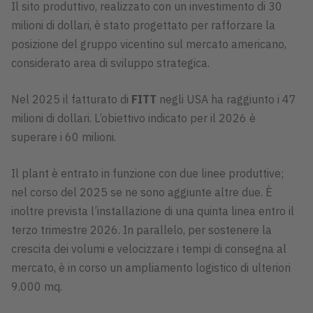
Il sito produttivo, realizzato con un investimento di 30
milioni di dollari, è stato progettato per rafforzare la
posizione del gruppo vicentino sul mercato americano,
considerato area di sviluppo strategica.
Nel 2025 il fatturato di
FITT
negli USA ha raggiunto i 47
milioni di dollari. L’obiettivo indicato per il 2026 è
superare i 60 milioni.
Il plant è entrato in funzione con due linee produttive;
nel corso del 2025 se ne sono aggiunte altre due. È
inoltre prevista l’installazione di una quinta linea entro il
terzo trimestre 2026. In parallelo, per sostenere la
crescita dei volumi e velocizzare i tempi di consegna al
mercato, è in corso un ampliamento logistico di ulteriori
9.000 mq.