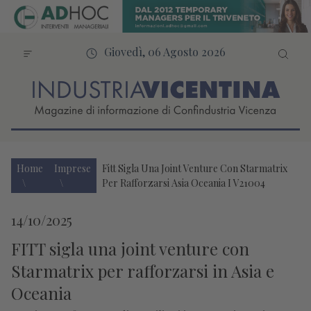
Giovedì, 06 Agosto 2026
Home
Imprese
Fitt Sigla Una Joint Venture Con Starmatrix
Per Rafforzarsi Asia Oceania I V21004
14/10/2025
FITT sigla una joint venture con
Starmatrix per rafforzarsi in Asia e
Oceania