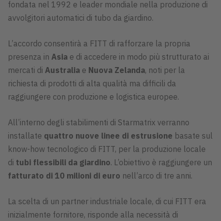
fondata nel 1992 e leader mondiale nella produzione di
avvolgitori automatici di tubo da giardino.
L’accordo consentirà a FITT di rafforzare la propria
presenza in
Asia
e di accedere in modo più strutturato ai
mercati di
Australia
e
Nuova Zelanda
, noti per la
richiesta di prodotti di alta qualità ma difficili da
raggiungere con produzione e logistica europee.
All’interno degli stabilimenti di Starmatrix verranno
installate
quattro nuove linee di estrusione
basate sul
know-how tecnologico di FITT, per la produzione locale
di
tubi flessibili da giardino
. L’obiettivo è raggiungere un
fatturato di 10 milioni di euro
nell’arco di tre anni.
La scelta di un partner industriale locale, di cui FITT era
inizialmente fornitore, risponde alla necessità di