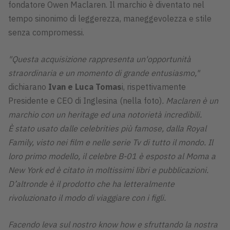
fondatore Owen Maclaren. Il marchio è diventato nel
tempo sinonimo di leggerezza, maneggevolezza e stile
senza compromessi.
"Questa acquisizione rappresenta un'opportunità
straordinaria e un momento di grande entusiasmo,"
dichiarano
Ivan e Luca Tomas
i, rispettivamente
Presidente e CEO di Inglesina (nella foto)
. Maclaren è un
marchio con un heritage ed una notorietà incredibili.
È stato usato dalle celebrities più famose, dalla Royal
Family, visto nei film e nelle serie Tv di tutto il mondo. Il
loro primo modello, il celebre B-01 è esposto al Moma a
New York ed è citato in moltissimi libri e pubblicazioni.
D’altronde è il prodotto che ha letteralmente
rivoluzionato il modo di viaggiare con i figli.
Facendo leva sul nostro know how e sfruttando la nostra