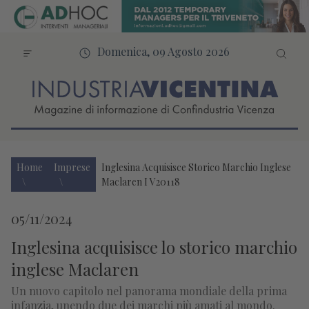
Domenica, 09 Agosto 2026
Home
Imprese
Inglesina Acquisisce Storico Marchio Inglese
Maclaren I V20118
05/11/2024
Inglesina acquisisce lo storico marchio
inglese Maclaren
Un nuovo capitolo nel panorama mondiale della prima
infanzia, unendo due dei marchi più amati al mondo.