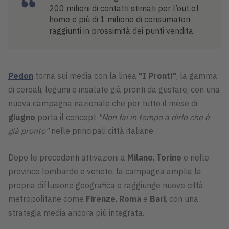
200 milioni di contatti stimati per l’out of
home e più di 1 milione di consumatori
raggiunti in prossimità dei punti vendita.
Pedon
torna sui media con la linea
"I Pronti"
, la gamma
di cereali, legumi e insalate già pronti da gustare, con una
nuova campagna nazionale che per tutto il mese di
giugno
porta il concept
"Non fai in tempo a dirlo che è
già pronto"
nelle principali città italiane.
Dopo le precedenti attivazioni a
Milano
,
Torino
e nelle
province lombarde e venete, la campagna amplia la
propria diffusione geografica e raggiunge nuove città
metropolitane come
Firenze
,
Roma
e
Bari
, con una
strategia media ancora più integrata.