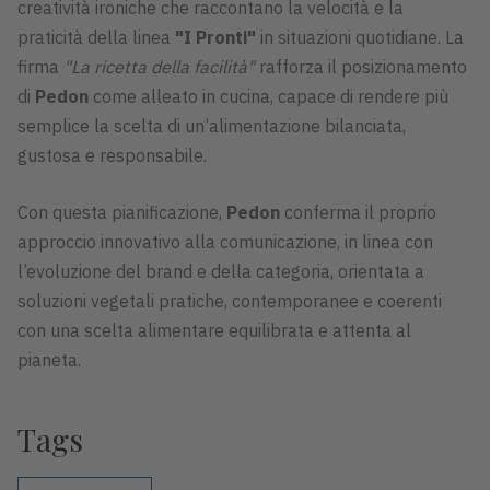
creatività ironiche che raccontano la velocità e la
praticità della linea
"I Pronti"
in situazioni quotidiane. La
firma
"La ricetta della facilità"
rafforza il posizionamento
di
Pedon
come alleato in cucina, capace di rendere più
semplice la scelta di un’alimentazione bilanciata,
gustosa e responsabile.
Con questa pianificazione,
Pedon
conferma il proprio
approccio innovativo alla comunicazione, in linea con
l’evoluzione del brand e della categoria, orientata a
soluzioni vegetali pratiche, contemporanee e coerenti
con una scelta alimentare equilibrata e attenta al
pianeta.
Tags