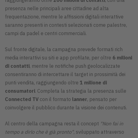
presenza nelle principali aree cittadine ad alta
frequentazione, mentre le affissioni digitali interattive
saranno presenti in contesti selezionati come palestre,
campi da padel e centri commerciali.
Sul fronte digitale, la campagna prevede formati rich
media interattivi su siti e app profilate, per oltre
6 milioni
di contatti
, mentre le notifiche push geolocalizzate
consentiranno di intercettare il target in prossimità dei
punti vendita, raggiungendo oltre
1 milione di
consumatori
. Completa la strategia la presenza sulle
Connected TV
con il formato
lanner
, pensato per
coinvolgere il pubblico durante la visione dei contenuti.
Al centro della campagna resta il concept
"Non fai in
tempo a dirlo che è già pronto"
, sviluppato attraverso