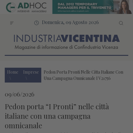
Domenica, 09 Agosto 2026
Home
Imprese
Pedon Porta Pronti Nelle Citta Italiane Con
Una Campagna Omnicanale I V21756
09/06/2026
Pedon porta “I Pronti” nelle città
italiane con una campagna
omnicanale