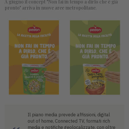
A giugno il concept "Non fai in tempo a dirlo che è già
pronto" arriva in nuove aree metropolitane.
Il piano media prevede affissioni, digital
out of home, Connected TV, formati rich
media e notifiche geolocalizzate, con oltre