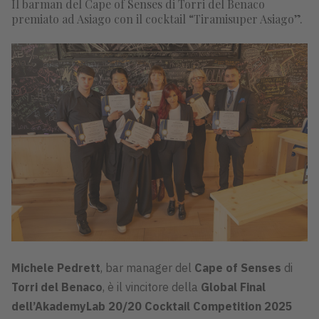
Il barman del Cape of Senses di Torri del Benaco
premiato ad Asiago con il cocktail “Tiramisuper Asiago”.
Michele Pedrett
, bar manager del
Cape of Senses
di
Torri del Benaco
, è il vincitore della
Global Final
dell’AkademyLab 20/20 Cocktail Competition 2025