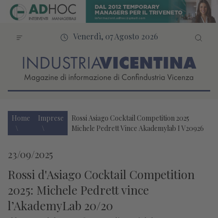
Venerdì, 07 Agosto 2026
Home
Imprese
Rossi Asiago Cocktail Competition 2025
Michele Pedrett Vince Akademylab I V20926
23/09/2025
Rossi d'Asiago Cocktail Competition
2025: Michele Pedrett vince
l’AkademyLab 20/20