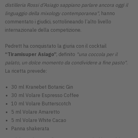
distilleria Rossi d’Asiago sappiano parlare ancora oggi il
linguaggio della mixology contemporanea"
, hanno
commentato i giudici, sottolineando l’alto livello
internazionale della competizione.
Pedrett ha conquistato la giuria con il cocktail
“Tiramisuper Asiago”
, definito
"una coccola per il
palato, un dolce momento da condividere a fine pasto"
.
La ricetta prevede:
30 ml Kranebet Botanic Gin
30 ml Volare Espresso Coffee
10 ml Volare Butterscotch
5 ml Volare Amaretto
5 ml Volare White Cacao
Panna shakerata