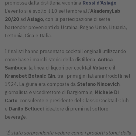
promossa dalla distilleria vicentina
Rossi d’Asiago
.
L’evento si è svolto il 10 settembre all’
AkademyLab
20/20
ad
Asiago
, con la partecipazione di sette
bartender provenienti da Ucraina, Regno Unito, Lituania,
Lettonia, Cina e Italia.
I finalisti hanno presentato cocktail originali utilizzando
come base i marchi storici della distilleria:
Antica
Sambuca
, la linea di liquori per cocktail
Volare
e il
Kranebet Botanic Gin
, tra i primi gin italiani introdotti nel
1924. La giuria era composta da
Stefano Nincevich
,
giornalista e vicedirettore di Bargiornale,
Michele Di
Carlo
, consulente e presidente del Classic Cocktail Club,
e
Danilo Bellucci
, ideatore di premi nel settore
beverage.
"È stato sorprendente vedere come i prodotti storici della