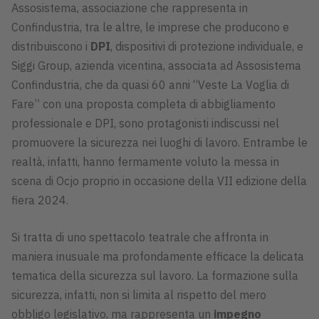
Assosistema, associazione che rappresenta in
Confindustria, tra le altre, le imprese che producono e
distribuiscono i
DPI
, dispositivi di protezione individuale, e
Siggi Group, azienda vicentina, associata ad Assosistema
Confindustria, che da quasi 60 anni “Veste La Voglia di
Fare” con una proposta completa di abbigliamento
professionale e DPI, sono protagonisti indiscussi nel
promuovere la sicurezza nei luoghi di lavoro. Entrambe le
realtà, infatti, hanno fermamente voluto la messa in
scena di Ocjo proprio in occasione della VII edizione della
fiera 2024.
Si tratta di uno spettacolo teatrale che affronta in
maniera inusuale ma profondamente efficace la delicata
tematica della sicurezza sul lavoro. La formazione sulla
sicurezza, infatti, non si limita al rispetto del mero
obbligo legislativo, ma rappresenta un
impegno