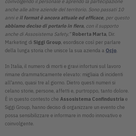
coinvolgendo il personale e aprendo la partecipazione
anche alle altre aziende del territorio. Sono passati 10
anni e
il format è ancora attuale ed efficace
, per questo
abbiamo deciso di portarlo in fiera
, con il supporto
anche di Assosistema Safety.”
Roberta Marta
, Dir.
Marketing di
Siggi Group
, esordisce così per parlare
della lunga storia che unisce la sua azienda a
Ocjo
.
In Italia, il numero di morti e gravi infortuni sul lavoro
rimane drammaticamente elevato: migliaia di incidenti
all'anno, quasi tre al giorno. Dietro questi numeri si
celano storie, persone, affetti e, purtroppo, tanto dolore.
È in questo contesto che
Assosistema Confindustria
e
Siggi Group, hanno deciso di organizzare un evento che
possa sensibilizzare e informare in modo innovativo e
coinvolgente.