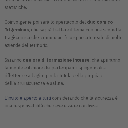
statistiche.
Coinvolgente poi sarà lo spettacolo del
duo comico
Trigeminus
, che saprà trattare il tema con una scenetta
tragi-comica che, comunque, è lo spaccato reale di molte
aziende del territorio.
Saranno
due ore di formazione intense
, che apriranno
la mente e il cuore dei partecipanti, spingendoli a
riflettere e ad agire per la tutela della propria e
dell’altrui sicurezza e salute.
L'invito è aperto a tutti
considerando che la sicurezza è
una responsabilità che deve essere condivisa.