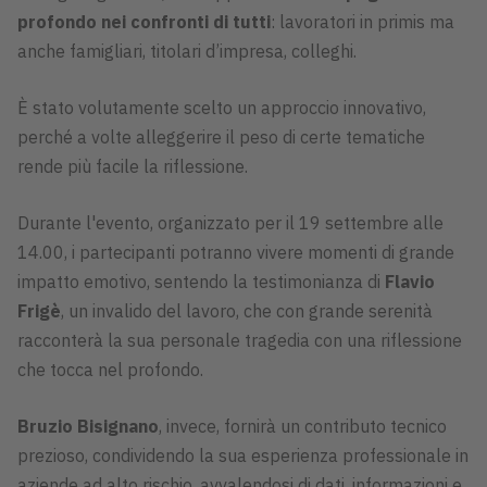
profondo nei confronti di tutti
: lavoratori in primis ma
anche famigliari, titolari d’impresa, colleghi.
È stato volutamente scelto un approccio innovativo,
perché a volte alleggerire il peso di certe tematiche
rende più facile la riflessione.
Durante l'evento, organizzato per il 19 settembre alle
14.00, i partecipanti potranno vivere momenti di grande
impatto emotivo, sentendo la testimonianza di
Flavio
Frigè
, un invalido del lavoro, che con grande serenità
racconterà la sua personale tragedia con una riflessione
che tocca nel profondo.
Bruzio Bisignano
, invece, fornirà un contributo tecnico
prezioso, condividendo la sua esperienza professionale in
aziende ad alto rischio, avvalendosi di dati, informazioni e