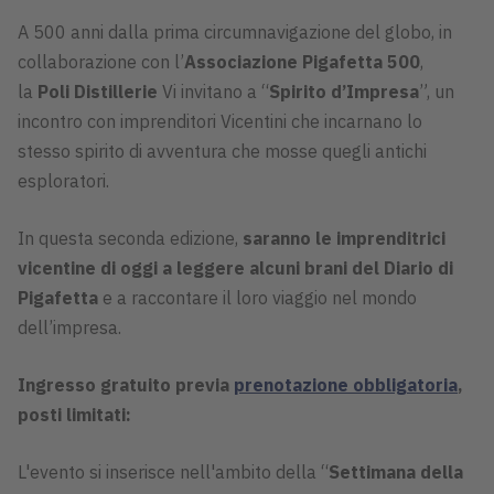
A 500 anni dalla prima circumnavigazione del globo, in
collaborazione con l’
Associazione Pigafetta 500
,
la
Poli Distillerie
Vi invitano a “
Spirito d’Impresa
”, un
incontro con imprenditori Vicentini che incarnano lo
stesso spirito di avventura che mosse quegli antichi
esploratori.
In questa seconda edizione,
saranno le imprenditrici
vicentine di oggi a leggere alcuni brani del Diario di
Pigafetta
e a raccontare il loro viaggio nel mondo
dell’impresa.
Ingresso gratuito previa
prenotazione obbligatoria
,
posti limitati:
L'evento si inserisce nell'ambito della “
Settimana della