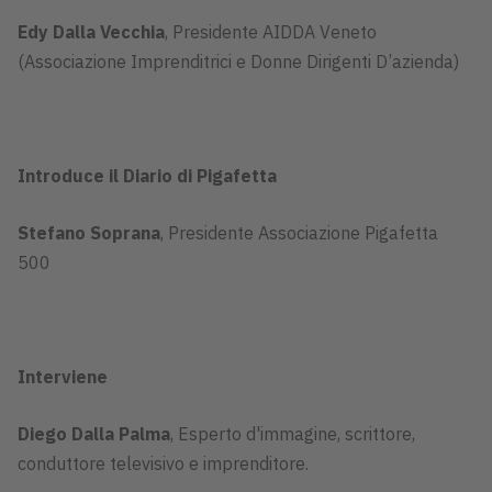
Edy Dalla Vecchi
a
, Presidente AIDDA Veneto
(Associazione Imprenditrici e Donne Dirigenti D’azienda)
Introduce il Diario di Pigafetta
Stefano Soprana
, Presidente Associazione Pigafetta
500
Interviene
Diego Dalla Palma
, Esperto d'immagine, scrittore,
conduttore televisivo e imprenditore.