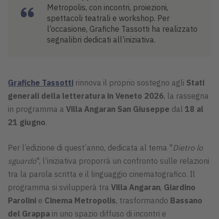
Metropolis, con incontri, proiezioni,
spettacoli teatrali e workshop. Per
l’occasione, Grafiche Tassotti ha realizzato
segnalibri dedicati all’iniziativa.
Grafiche Tassotti
rinnova il proprio sostegno agli
Stati
generali della letteratura in Veneto 2026
, la rassegna
in programma a
Villa Angaran San Giuseppe
dal
18 al
21 giugno
.
Per l’edizione di quest’anno, dedicata al tema "
Dietro lo
sguardo
", l’iniziativa proporrà un confronto sulle relazioni
tra la parola scritta e il linguaggio cinematografico. Il
programma si svilupperà tra
Villa Angaran
,
Giardino
Parolini
e
Cinema Metropolis
, trasformando
Bassano
del Grappa
in uno spazio diffuso di incontri e