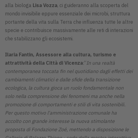
alla biologa
Lisa Vozza
, ci guideranno alla scoperta del
mondo invisibile eppure essenziale dei microbi, struttura
portante della vita sulla Terra che influenza tutte le altre
specie e contribuisce massivamente alle reti di interazioni
che stabilizzano gli ecosistemi.
Ilaria Fantin, Assessore alla cultura, turismo e
attrattività della Città di Vicenza
:“
In una realtà
contemporanea toccata fin nel quotidiano dagli effetti dei
cambiamenti climatici e dalle sfide della transizione
ecologica, la cultura gioca un ruolo fondamentale non
solo nella comprensione dei fenomeni ma anche nella
promozione di comportamenti e stili di vita sosteni
bili.
Per questo motivo l'amministrazione comunale ha
accolto con grande interesse la nuova stimolante
proposta di Fondazione Zoé, mettendo a disposizione le
Gallerie di Palazzo Thiene - sede della mostra interattiva