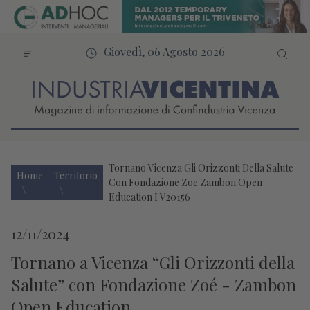
Giovedì, 06 Agosto 2026
Tornano Vicenza Gli Orizzonti Della Salute
Home
Territorio
Con Fondazione Zoe Zambon Open
Education I V20156
12/11/2024
Tornano a Vicenza “Gli Orizzonti della
Salute” con Fondazione Zoé - Zambon
Open Education