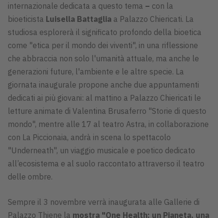
internazionale dedicata a questo tema
–
con la
bioeticista
Luisella Battaglia
a Palazzo Chiericati. La
studiosa esplorerà il significato profondo della bioetica
come "etica per il mondo dei viventi", in una riflessione
che abbraccia non solo l'umanità attuale, ma anche le
generazioni future, l'ambiente e le altre specie. La
giornata inaugurale propone anche due appuntamenti
dedicati ai più giovani: al mattino a Palazzo Chiericati le
letture animate di Valentina Brusaferro "Storie di questo
mondo", mentre alle 17 al teatro Astra, in collaborazione
con La Piccionaia, andrà in scena lo spettacolo
"Underneath", un viaggio musicale e poetico dedicato
all’ecosistema e al suolo raccontato attraverso il teatro
delle ombre.
Sempre il 3 novembre verrà inaugurata alle Gallerie di
Palazzo Thiene la
mostra "One Health: un Pianeta, una