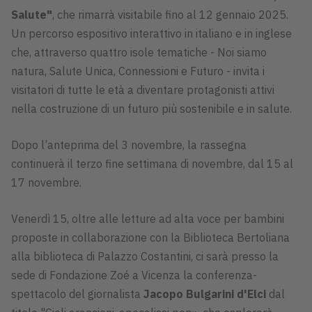
Salute"
, che rimarrà visitabile fino al 12 gennaio 2025.
Un percorso espositivo interattivo in italiano e in inglese
che, attraverso quattro isole tematiche - Noi siamo
natura, Salute Unica, Connessioni e Futuro - invita i
visitatori di tutte le età a diventare protagonisti attivi
nella costruzione di un futuro più sostenibile e in salute.
Dopo l’anteprima del 3 novembre, la rassegna
continuerà il terzo fine settimana di novembre, dal 15 al
17 novembre.
Venerdì 15, oltre alle letture ad alta voce per bambini
proposte in collaborazione con la Biblioteca Bertoliana
alla biblioteca di Palazzo Costantini, ci sarà presso la
sede di Fondazione Zoé a Vicenza la conferenza-
spettacolo del giornalista
Jacopo Bulgarini d'Elci
dal