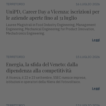
TERRITORIO
16 LUGLIO 2026
UniPD, Career Day a Vicenza: iscrizioni per
le aziende aperte fino al 31 luglio
Lauree Magistrali in Food Industry Engineering, Management
Engineering, Mechanical Engineering for Product Innovation,
Mechatronics Engineering.
Leggi
TERRITORIO
15 LUGLIO 2026
Energia, la sfida del Veneto: dalla
dipendenza alla competitività
A Vicenza, il 22 e 23 settembre, SSEC riunisce imprese,
istituzioni e operatori della filiera del fotovoltaico.
Leggi
TERRITORIO
13 LUGLIO 2026