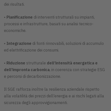
dei risultati.
•
Pianificazione
di interventi strutturali su impianti,
processi e infrastrutture, basati su analisi tecnico-
economiche.
•
Integrazione
di fonti rinnovabili, soluzioni di accumulo
ed elettrificazione dei consumi.
•
Riduzione
strutturale
dell’intensità energetica e
dell’impronta carbonica
, in coerenza con strategie ESG
e percorsi di decarbonizzazione.
Il SGE rafforza inoltre la resilienza aziendale rispetto
alla volatilità dei prezzi dell’energia e ai rischi legati alla
sicurezza degli approvvigionamenti.