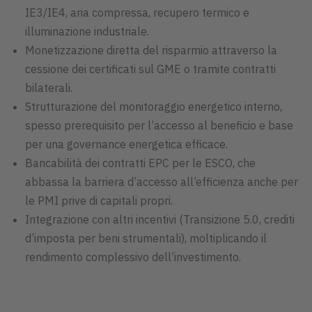
IE3/IE4, aria compressa, recupero termico e
illuminazione industriale.
Monetizzazione diretta del risparmio attraverso la
cessione dei certificati sul GME o tramite contratti
bilaterali.
Strutturazione del monitoraggio energetico interno,
spesso prerequisito per l’accesso al beneficio e base
per una governance energetica efficace.
Bancabilità dei contratti EPC per le ESCO, che
abbassa la barriera d’accesso all’efficienza anche per
le PMI prive di capitali propri.
Integrazione con altri incentivi (Transizione 5.0, crediti
d’imposta per beni strumentali), moltiplicando il
rendimento complessivo dell’investimento.