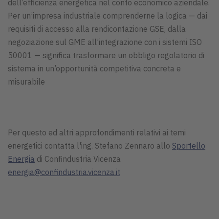
dell’efficienza energetica nel conto economico aziendale.
Per un’impresa industriale comprenderne la logica — dai
requisiti di accesso alla rendicontazione GSE, dalla
negoziazione sul GME all’integrazione con i sistemi ISO
50001 — significa trasformare un obbligo regolatorio di
sistema in un’opportunità competitiva concreta e
misurabile
Per questo ed altri approfondimenti relativi ai temi
energetici contatta l'ing. Stefano Zennaro allo
Sportello
Energia
di Confindustria Vicenza
energia@confindustria.vicenza.it