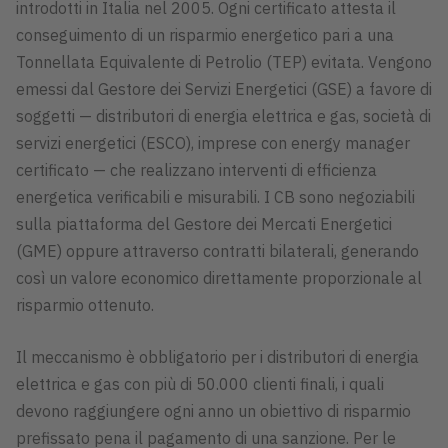
introdotti in Italia nel 2005. Ogni certificato attesta il
conseguimento di un risparmio energetico pari a una
Tonnellata Equivalente di Petrolio (TEP) evitata. Vengono
emessi dal Gestore dei Servizi Energetici (GSE) a favore di
soggetti — distributori di energia elettrica e gas, società di
servizi energetici (ESCO), imprese con energy manager
certificato — che realizzano interventi di efficienza
energetica verificabili e misurabili. I CB sono negoziabili
sulla piattaforma del Gestore dei Mercati Energetici
(GME) oppure attraverso contratti bilaterali, generando
così un valore economico direttamente proporzionale al
risparmio ottenuto.
Il meccanismo è obbligatorio per i distributori di energia
elettrica e gas con più di 50.000 clienti finali, i quali
devono raggiungere ogni anno un obiettivo di risparmio
prefissato pena il pagamento di una sanzione. Per le