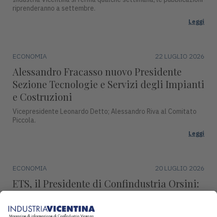
riprenderanno a settembre.
Leggi
ECONOMIA
22 LUGLIO 2026
Alessandro Fracasso nuovo Presidente
Sezione Tecnologie e Servizi degli Impianti
e Costruzioni
Vicepresidente Leonardo Detto; Alessandro Riva al Comitato
Piccola.
Leggi
ECONOMIA
20 LUGLIO 2026
ETS, il Presidente di Confindustria Orsini:
"Revisione marginale, condanna l’industria
europea"