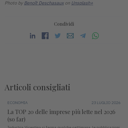
Photo by
Benoît Deschasaux
on
Unsplash+
Condividi
Articoli consigliati
ECONOMIA
23 LUGLIO 2026
La TOP 20 delle imprese più lette nel 2026
(so far)
Industria Vicentina si ferma qualche settimana, le pubblicazioni