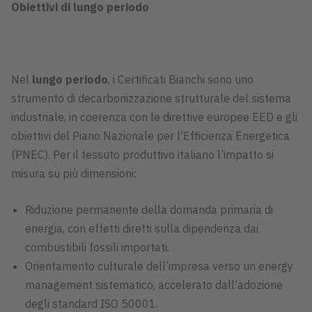
Obiettivi di lungo periodo
Nel
lungo periodo
, i Certificati Bianchi sono uno
strumento di decarbonizzazione strutturale del sistema
industriale, in coerenza con le direttive europee EED e gli
obiettivi del Piano Nazionale per l’Efficienza Energetica
(PNEC). Per il tessuto produttivo italiano l’impatto si
misura su più dimensioni:
Riduzione permanente della domanda primaria di
energia, con effetti diretti sulla dipendenza dai
combustibili fossili importati.
Orientamento culturale dell’impresa verso un energy
management sistematico, accelerato dall’adozione
degli standard ISO 50001.