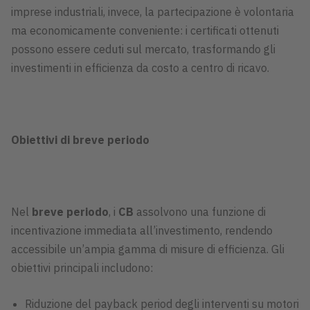
imprese industriali, invece, la partecipazione è volontaria
ma economicamente conveniente: i certificati ottenuti
possono essere ceduti sul mercato, trasformando gli
investimenti in efficienza da costo a centro di ricavo.
Obiettivi di breve periodo
Nel
breve periodo
, i
CB
assolvono una funzione di
incentivazione immediata all’investimento, rendendo
accessibile un’ampia gamma di misure di efficienza. Gli
obiettivi principali includono:
Riduzione del payback period degli interventi su motori