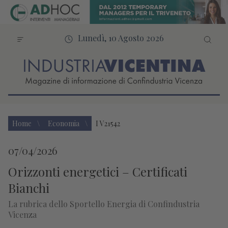
Lunedì, 10 Agosto 2026
Home
Economia
I V21542
07/04/2026
Orizzonti energetici – Certificati
Bianchi
La rubrica dello Sportello Energia di Confindustria
Vicenza