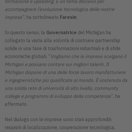
formazione e upskilling. È un tema decisivo per
accompagnare l’evoluzione tecnologica delle nostre
imprese
”, ha sottolineato
Faresin
.
In questo senso, la
Governatrice
del Michigan ha
collegato la visita alla volontà di costruire partnership
solide in una fase di trasformazioni industriali e di sfide
economiche globali. “
Vogliamo che le imprese scelgano il
Michigan e possano contare sui migliori talenti. Il
Michigan dispone di una delle forze lavoro manifatturiere
e ingegneristiche più qualificate al mondo. È sostenuta da
una solida rete di università di alto livello, community
college e programmi di sviluppo delle competenze
”, ha
affermato.
Nel dialogo con le imprese sono stati approfonditi
requisiti di localizzazione, cooperazione tecnologica,