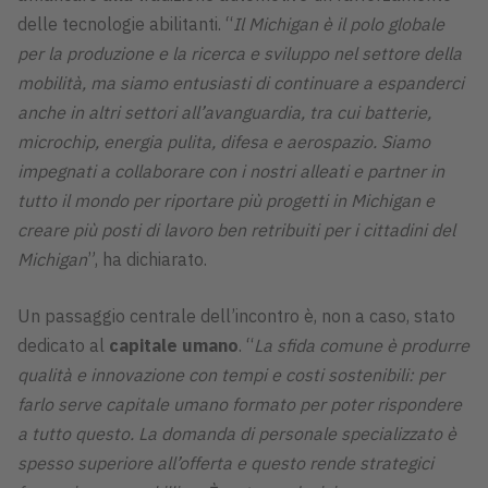
delle tecnologie abilitanti. “
Il Michigan è il polo globale
per la produzione e la ricerca e sviluppo nel settore della
mobilità, ma siamo entusiasti di continuare a espanderci
anche in altri settori all’avanguardia, tra cui batterie,
microchip, energia pulita, difesa e aerospazio. Siamo
impegnati a collaborare con i nostri alleati e partner in
tutto il mondo per riportare più progetti in Michigan e
creare più posti di lavoro ben retribuiti per i cittadini del
Michigan
”, ha dichiarato.
Un passaggio centrale dell’incontro è, non a caso, stato
dedicato al
capitale umano
. “
La sfida comune è produrre
qualità e innovazione con tempi e costi sostenibili: per
farlo serve capitale umano formato per poter rispondere
a tutto questo. La domanda di personale specializzato è
spesso superiore all’offerta e questo rende strategici