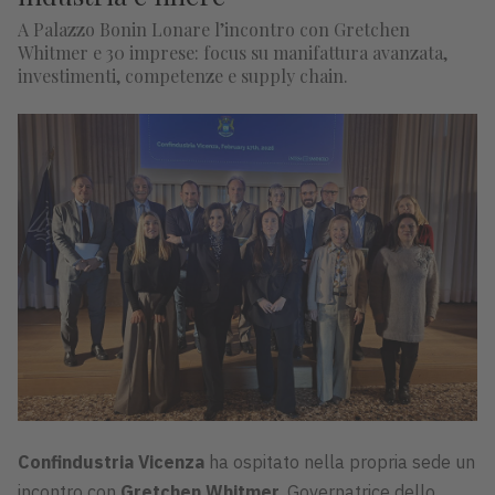
A Palazzo Bonin Lonare l’incontro con Gretchen
Whitmer e 30 imprese: focus su manifattura avanzata,
investimenti, competenze e supply chain.
Confindustria Vicenza
ha ospitato nella propria sede un
incontro con
Gretchen Whitmer
, Governatrice dello