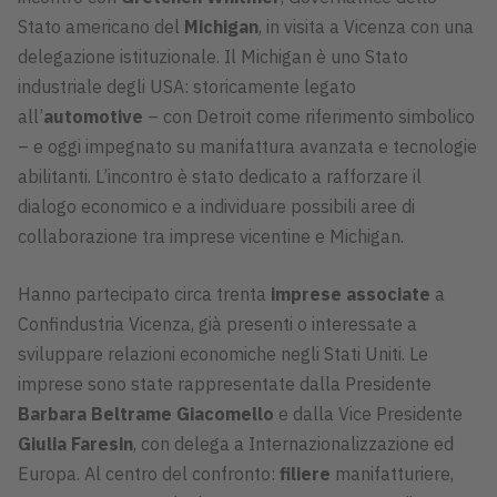
Stato americano del
Michigan
, in visita a Vicenza con una
delegazione istituzionale. Il Michigan è uno Stato
industriale degli USA: storicamente legato
all’
automotive
– con Detroit come riferimento simbolico
– e oggi impegnato su manifattura avanzata e tecnologie
abilitanti. L’incontro è stato dedicato a rafforzare il
dialogo economico e a individuare possibili aree di
collaborazione tra imprese vicentine e Michigan.
Hanno partecipato circa trenta
imprese associate
a
Confindustria Vicenza, già presenti o interessate a
sviluppare relazioni economiche negli Stati Uniti. Le
imprese sono state rappresentate dalla Presidente
Barbara Beltrame Giacomello
e dalla Vice Presidente
Giulia Faresin
, con delega a Internazionalizzazione ed
Europa. Al centro del confronto:
filiere
manifatturiere,