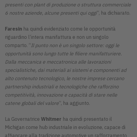
presenti con plant di produzione o struttura commerciale
6 nostre aziende, alcune presenti qui oggi
”, ha dichiarato.
Faresin
ha quindi evidenziato come le opportunità
riguardino l’intera manifattura e non un singolo
comparto. “
Il punto non è un singolo settore: oggi le
opportunità sono lungo tutte le filiere manifatturiere.
Dalla meccanica e meccatronica alle lavorazioni
specialistiche, dai materiali ai sistemi e componenti ad
alto contenuto tecnologico, le nostre imprese cercano
partnership industriali e tecnologiche che rafforzino
competitività, innovazione e capacità di stare nelle
catene globali del valore
”, ha aggiunto.
La Governatrice
Whitmer
ha quindi presentato il
Michigan come hub industriale in evoluzione, capace di
affiancare alla tradizione automotive un rafforzamento