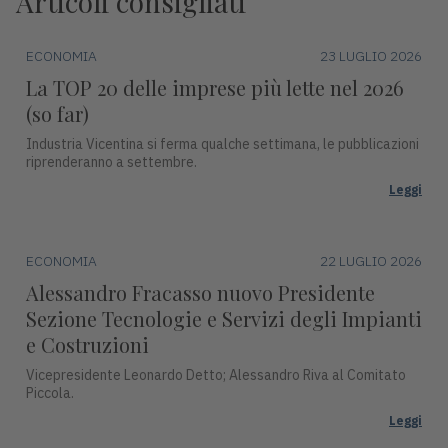
Articoli consigliati
ECONOMIA
23 LUGLIO 2026
La TOP 20 delle imprese più lette nel 2026
(so far)
Industria Vicentina si ferma qualche settimana, le pubblicazioni
riprenderanno a settembre.
Leggi
ECONOMIA
22 LUGLIO 2026
Alessandro Fracasso nuovo Presidente
Sezione Tecnologie e Servizi degli Impianti
e Costruzioni
Vicepresidente Leonardo Detto; Alessandro Riva al Comitato
Piccola.
Leggi