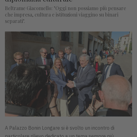
Beltrame Giacomello: "Oggi non possiamo più pensare
che impresa, cultura e istituzioni viaggino su binari
separati".
A Palazzo Bonin Longare si è svolto un incontro di
particolare rilievo dedicato a un tema sempre più