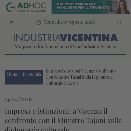
Venerdì, 07 Agosto 2026
Impresa Istituzioni Vicenza Confronto
Home
Economia
Con Ministro Tajani Sulla Diplomazia
Culturale I V21562
14/04/2026
Impresa e istituzioni: a Vicenza il
confronto con il Ministro Tajani sulla
diplomazia culturale