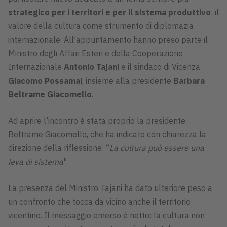
strategico per i territori e per il sistema produttivo
: il
valore della cultura come strumento di diplomazia
internazionale. All’appuntamento hanno preso parte il
Ministro degli Affari Esteri e della Cooperazione
Internazionale
Antonio Tajani
e il sindaco di Vicenza
Giacomo Possamai
, insieme alla presidente
Barbara
Beltrame Giacomello
.
Ad aprire l’incontro è stata proprio la presidente
Beltrame Giacomello, che ha indicato con chiarezza la
direzione della riflessione: “
La cultura può essere una
leva di sistema
".
La presenza del Ministro Tajani ha dato ulteriore peso a
un confronto che tocca da vicino anche il territorio
vicentino. Il messaggio emerso è netto: la cultura non