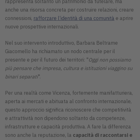
rappresenta soltanto un patrimonio da tutelare, ma
anche una risorsa concreta per costruire relazioni, creare
connessioni,
rafforzare l’identità di una comunità
e aprire
nuove prospettive internazionali.
Nel suo intervento introduttivo, Barbara Beltrame
Giacomello ha richiamato un nodo centrale per il
presente e per il futuro dei territori: "
Oggi non possiamo
più pensare che impresa, cultura e istituzioni viaggino su
binari separati
".
Per una realtà come Vicenza, fortemente manifatturiera,
aperta ai mercati e abituata al confronto internazionale,
questo approccio significa riconoscere che competitività
e attrattività non dipendono soltanto da competenze,
infrastrutture e capacità produttiva. A fare la differenza
sono anche la reputazione, la
capacità di raccontarsi e