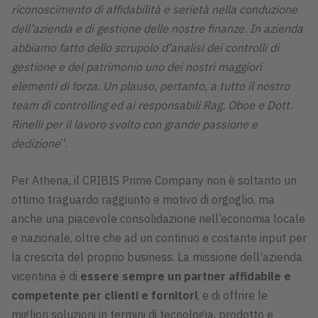
riconoscimento di affidabilità e serietà nella conduzione
dell’azienda e di gestione delle nostre finanze. In azienda
abbiamo fatto dello scrupolo d’analisi dei controlli di
gestione e del patrimonio uno dei nostri maggiori
elementi di forza. Un plauso, pertanto, a tutto il nostro
team di controlling ed ai responsabili Rag. Oboe e Dott.
Rinelli per il lavoro svolto con grande passione e
dedizione
”.
Per Athena, il CRIBIS Prime Company non è soltanto un
ottimo traguardo raggiunto e motivo di orgoglio, ma
anche una piacevole consolidazione nell’economia locale
e nazionale, oltre che ad un continuo e costante input per
la crescita del proprio business. La missione dell’azienda
vicentina è di
essere sempre un partner affidabile e
competente per clienti e fornitori
, e di offrire le
migliori soluzioni in termini di tecnologia, prodotto e