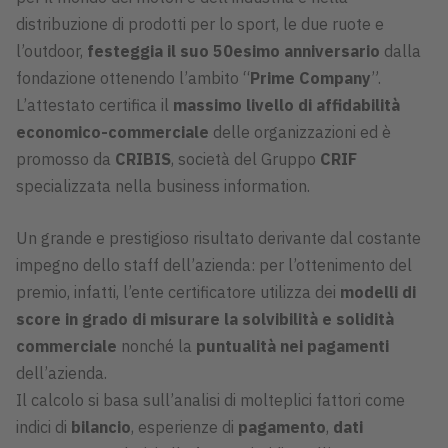
distribuzione di prodotti per lo sport, le due ruote e
l’outdoor,
festeggia il suo 50esimo anniversario
dalla
fondazione ottenendo l’ambito “
Prime Company
”.
L’attestato certifica il
massimo livello di affidabilità
economico-commerciale
delle organizzazioni ed è
promosso da
CRIBIS
, società del Gruppo
CRIF
specializzata nella business information.
Un grande e prestigioso risultato derivante dal costante
impegno dello staff dell’azienda: per l’ottenimento del
premio, infatti, l’ente certificatore utilizza dei
modelli di
score in grado di misurare la solvibilità e solidità
commerciale
nonché la
puntualità nei pagamenti
dell’azienda.
Il calcolo si basa sull’analisi di molteplici fattori come
indici di
bilancio
, esperienze di
pagamento
,
dati