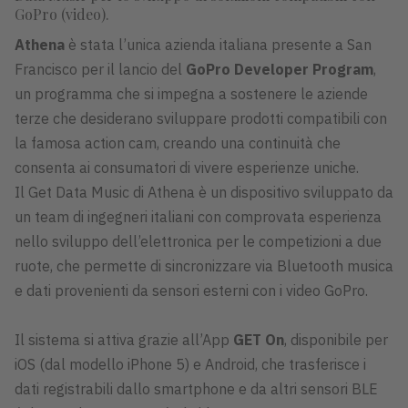
GoPro (video).
Athena
è stata l’unica azienda italiana presente a San
Francisco per il lancio del
GoPro Developer Program
,
un programma che si impegna a sostenere le aziende
terze che desiderano sviluppare prodotti compatibili con
la famosa action cam, creando una continuità che
consenta ai consumatori di vivere esperienze uniche.
Il Get Data Music di Athena è un dispositivo sviluppato da
un team di ingegneri italiani con comprovata esperienza
nello sviluppo dell’elettronica per le competizioni a due
ruote, che permette di sincronizzare via Bluetooth musica
e dati provenienti da sensori esterni con i video GoPro.
Il sistema si attiva grazie all’App
GET On
, disponibile per
iOS (dal modello iPhone 5) e Android, che trasferisce i
dati registrabili dallo smartphone e da altri sensori BLE