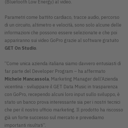
(Bluetooth Low Energy) al video.
Parametri come battito cardiaco, tracce audio, percorso
di un circuito, altimetro e velocità, sono solo alcune delle
informazioni che possono essere selezionate e che poi
appariranno sui video GoPro grazie al software gratuito
GET On Studio
.
“Come unica azienda italiana siamo davvero entusiasti di
far parte del Developer Program – ha affermato
Michele Mancassola
, Marketing Manager dell’Azienda
vicentina - sviluppare il GET Data Music in trasparenza
con GoPro, recependo alcuni loro input sullo sviluppo, è
stato un banco prova interessante sia per i nostri tecnici
che per il nostro ufficio marketing. Il prodotto ha riscosso
già un forte successo sul mercato e prevediamo
importanti risultati”.