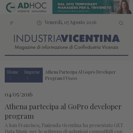
Venerdì, 07 Agosto 2026
Home
Imprese
Athena Partecipa Al Gopro Developer
Program I V5100
04/05/2016
Athena partecipa al GoPro developer
program
A San Francisco, l’azienda vicentina ha presentato GET
Data Music per lo sviluppo di soluzioni compatibili con