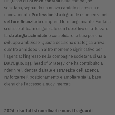
l’ingresso di
Lorenzo Fontana
nella compagine
societaria, segnando un nuovo capitolo di crescita e
rinnovamento.
Professionista
di grande esperienza nel
settore finanziario
e imprenditore lungimirante, Fontana
si unisce al team dirigenziale con l’obiettivo di rafforzare
la
strategia aziendale
e consolidare le basi per uno
sviluppo ambizioso. Questa decisione strategica arriva
quattro anni dopo un altro momento significativo per
l’agenzia: l’ingresso nella compagine societaria di
Gaia
Dall’Oglio
, oggi head of Strategy, che ha contribuito a
ridefinire l’identità digitale e strategica dell’azienda,
rafforzarne il posizionamento e ampliare sia la base
clienti che l’accesso a nuovi mercati.
2024: risultati straordinari e nuovi traguardi