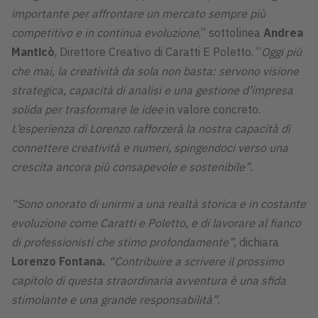
importante per affrontare un mercato sempre più
competitivo e in continua evoluzione
,” sottolinea
Andrea
Manticò
, Direttore Creativo di Caratti E Poletto. “
Oggi più
che mai, la creatività da sola non basta: servono visione
strategica, capacità di analisi e una gestione d’impresa
solida per trasformare le idee
in valore concreto.
L’esperienza di Lorenzo rafforzerà la nostra capacità di
connettere creatività e numeri, spingendoci verso una
crescita ancora più consapevole e sostenibile
”.
“Sono onorato di unirmi a una realtà storica e in costante
evoluzione come Caratti e Poletto, e di lavorare al fianco
di professionisti che stimo profondamente”,
dichiara
Lorenzo Fontana.
“Contribuire a scrivere il prossimo
capitolo di questa straordinaria avventura è una sfida
stimolante e una grande responsabilità”.