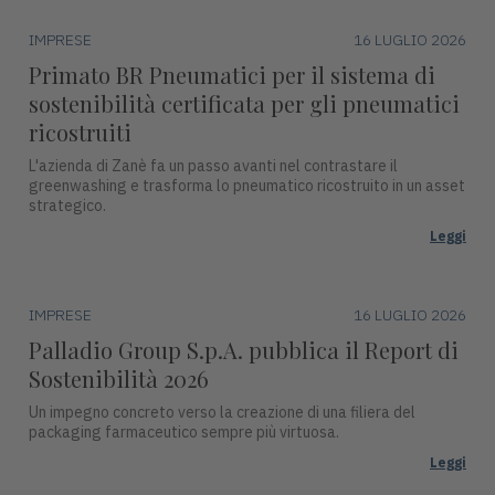
IMPRESE
16 LUGLIO 2026
Primato BR Pneumatici per il sistema di
sostenibilità certificata per gli pneumatici
ricostruiti
L'azienda di Zanè fa un passo avanti nel contrastare il
greenwashing e trasforma lo pneumatico ricostruito in un asset
strategico.
Leggi
IMPRESE
16 LUGLIO 2026
Palladio Group S.p.A. pubblica il Report di
Sostenibilità 2026
Un impegno concreto verso la creazione di una filiera del
packaging farmaceutico sempre più virtuosa.
Leggi