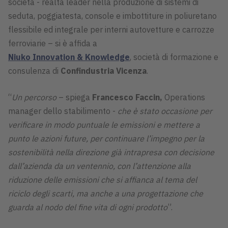
società - realtà leader nella produzione di sistemi di
seduta, poggiatesta, console e imbottiture in poliuretano
flessibile ed integrale per interni autovetture e carrozze
ferroviarie – si è affida a
Niuko Innovation & Knowledge
, società di formazione e
consulenza di
Confindustria Vicenza
.
“
Un percorso
– spiega
Francesco Faccin,
Operations
manager dello stabilimento -
che è stato occasione per
verificare in modo puntuale le emissioni e mettere a
punto le azioni future, per continuare l’impegno per la
sostenibilità nella direzione già intrapresa con decisione
dall’azienda da un ventennio, con l’attenzione alla
riduzione delle emissioni che si affianca al tema del
riciclo degli scarti, ma anche a una progettazione che
guarda al nodo del fine vita di ogni prodotto
”.