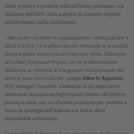
nuovi processi e prodotti utilizzati hanno permesso una
riduzione dell’80% della quantità di composti organici
volatili emessi dallo stabilimento.
“
Alla carbon footprint di organizzazione
– realizzata per il
2022 e 2023 –
si è affiancata per entrambe le annualità,
sempre grazie al percorso attivato con Niuko, l’adesione
al Carbon Disclosure Project, con la rendicontazione
realizzata su richiesta di una grande multinazionale del
settore auto nostra cliente
”, spiega
Alberto Appoloni
,
HSE manager Clerprem. L’adesione al più importante
sistema di misurazione degli impatti climatici del settore
privato è stata così un’ulteriore occasione per mettere a
fuoco la strategia dell’azienda sul fronte della
sostenibilità ambientale.
La possibilità di disporre di una misurazione dell’impronta