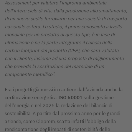
Assessment per valutare l’impronta ambientale
dell’intero ciclo di vita, dalla produzione allo smaltimento,
di un nuovo sedile ferroviario per una società di trasporto
nazionale estera. Lo studio, il primo conosciuto a livello
mondiale per un prodotto di questo tipo, è in fase di
ultimazione e ne fa parte integrante il calcolo della
carbon footprint del prodotto (CFP), che sarà valutata
con il cliente, insieme ad una proposta di miglioramento
che prevede la sostituzione del materiale di un
componente metallico
”.
Fra i progetti già messi in cantiere dall’azienda anche la
certificazione energetica
ISO 50001
sulla gestione
dell’energia e nel 2025 la redazione del bilancio di
sostenibilità. A partire dal prossimo anno per le grandi
aziende, come Cleprem, scatta infatti l'obbligo della
rendicontazione degli impatti di sostenibilità delle