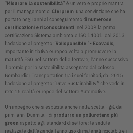
“
Misurare la sostenibilità
” è un vero e proprio mantra
per il management di
Clerprem
, una convinzione che ha
portato negli anni al conseguimento di
numerose
certificazioni e riconoscimenti
: nel 2009 la prima
certificazione Sistema ambientale ISO 14001; dal 2013
l’adesione al progetto “
Railsponsible
” -
Ecovadis
,
importante iniziativa europea volta a promuovere la
maturità ESG nel settore delle ferrovie; l’anno successivo
il premio per la sostenibilità assegnato dal colosso
Bombardier Transportation fra i suoi fornitori, dal 2015
l’adesione al progetto “Drive Sustainability” che vede in
rete 16 realtà europee del settore Automotive.
Un impegno che si esplicita anche nella scelta - già dai
primi anni Duemila - di
produrre un poliuretano più
green
rispetto agli standard di settore: le sedute
realizzate dall’azienda fanno uso di materiali riciclabili e i