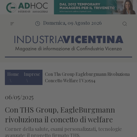
Domenica, 09 Agosto 2026
Home
Imprese
Con Ths Group Eagleburgmann Rivoluziona
Concetto Welfare I V20594
06/05/2025
Con THS Group, EagleBurgmann
rivoluziona il concetto di welfare
Corner della salute, esami personalizzati, tecnologie
avanzate: il progetto firmato THS.