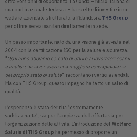
oltre vent’anni di esperienza, l’azienda – filiale italiana di
una multinazionale tedesca – ha scelto di investire in un
welfare aziendale strutturato, affidandosi a
THS Group
per offrire servizi sanitari direttamente in sede.
Un passo importante, nato da una visione già avviata nel
2004 con la certificazione ISO per la salute e sicurezza.
"
Ogni anno abbiamo cercato di offrire ai lavoratori esami
e analisi che favorissero una maggiore consapevolezza
del proprio stato di salute
", raccontano i vertici aziendali.
Ma con THS Group, questo impegno ha fatto un salto di
qualità.
L’esperienza è stata definita “estremamente
soddisfacente”, sia per l’ampiezza dell’offerta sia per
l’organizzazione delle attività. L’introduzione del
Welfare
Salutis di THS Group
ha permesso di proporre un