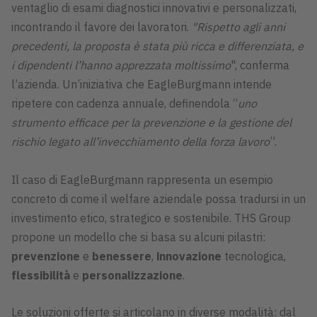
ventaglio di esami diagnostici innovativi e personalizzati,
incontrando il favore dei lavoratori.
"Rispetto agli anni
precedenti, la proposta è stata più ricca e differenziata, e
i dipendenti l’hanno apprezzata moltissimo
", conferma
l’azienda. Un’iniziativa che EagleBurgmann intende
ripetere con cadenza annuale, definendola “
uno
strumento efficace per la prevenzione e la gestione del
rischio legato all’invecchiamento della forza lavoro
”.
Il caso di EagleBurgmann rappresenta un esempio
concreto di come il welfare aziendale possa tradursi in un
investimento etico, strategico e sostenibile. THS Group
propone un modello che si basa su alcuni pilastri:
prevenzione
e
benessere
,
innovazione
tecnologica,
flessibilità
e
personalizzazione
.
Le soluzioni offerte si articolano in diverse modalità: dal