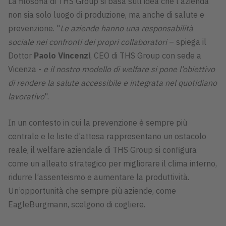
La filosofia di THS Group si basa sull’idea che l’azienda
non sia solo luogo di produzione, ma anche di salute e
prevenzione. "
Le aziende hanno una responsabilità
sociale nei confronti dei propri collaboratori
– spiega il
Dottor
Paolo Vincenzi
, CEO di THS Group con sede a
Vicenza -
e il nostro modello di welfare si pone l’obiettivo
di rendere la salute accessibile e integrata nel quotidiano
lavorativo
".
In un contesto in cui la prevenzione è sempre più
centrale e le liste d’attesa rappresentano un ostacolo
reale, il welfare aziendale di THS Group si configura
come un alleato strategico per migliorare il clima interno,
ridurre l’assenteismo e aumentare la produttività.
Un’opportunità che sempre più aziende, come
EagleBurgmann, scelgono di cogliere.