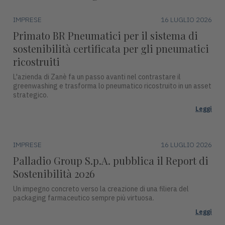
IMPRESE
16 LUGLIO 2026
Primato BR Pneumatici per il sistema di
sostenibilità certificata per gli pneumatici
ricostruiti
L'azienda di Zanè fa un passo avanti nel contrastare il
greenwashing e trasforma lo pneumatico ricostruito in un asset
strategico.
Leggi
IMPRESE
16 LUGLIO 2026
Palladio Group S.p.A. pubblica il Report di
Sostenibilità 2026
Un impegno concreto verso la creazione di una filiera del
packaging farmaceutico sempre più virtuosa.
Leggi