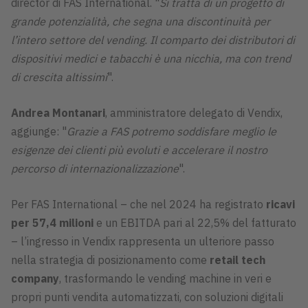
director di FAS International. "
Si tratta di un progetto di
grande potenzialità, che segna una discontinuità per
l’intero settore del vending. Il comparto dei distributori di
dispositivi medici e tabacchi è una nicchia, ma con trend
di crescita altissimi
".
Andrea Montanari
, amministratore delegato di Vendix,
aggiunge: "
Grazie a FAS potremo soddisfare meglio le
esigenze dei clienti più evoluti e accelerare il nostro
percorso di internazionalizzazione
".
Per FAS International – che nel 2024 ha registrato
ricavi
per 57,4 milioni
e un EBITDA pari al 22,5% del fatturato
– l’ingresso in Vendix rappresenta un ulteriore passo
nella strategia di posizionamento come
retail tech
company
, trasformando le vending machine in veri e
propri punti vendita automatizzati, con soluzioni digitali