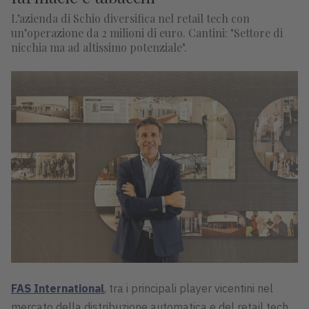
L’azienda di Schio diversifica nel retail tech con
un’operazione da 2 milioni di euro. Cantini: "Settore di
nicchia ma ad altissimo potenziale".
FAS International
, tra i principali player vicentini nel
mercato della distribuzione automatica e del retail tech,