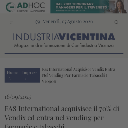
Venerdì, 07 Agosto 2026
Fas International Acquisisce Vendix Entra
Home
Imprese
Nel Vending Per Farmacie Tabacchi I
V20908
16/09/2025
FAS International acquisisce il 70% di
Vendix ed entra nel vending per
farmacie e tabacchi