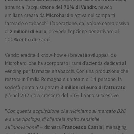
annuncia l’acquisizione del
70% di Vendix
, newco
emiliana creata da
Microhard
e attiva nei comparti
farmacie e tabacchi. L’operazione, dal valore complessivo
di
2 milioni di euro
, prevede l’opzione per arrivare al
100% entro due anni.
Vendix eredita il know-how e i brevetti sviluppati da
Microhard, che ha scorporato i rami d’azienda dedicati al
vending per farmacie e tabacchi. Con una produzione che
resterà in Emilia Romagna e un team di 14 persone, la
società punta a superare
3 milioni di euro di fatturato
già nel 2025 e a crescere del 50% l’anno successivo.
"
Con questa acquisizione ci avviciniamo al mercato B2C
e a una tipologia di clientela molto sensibile
all’innovazione
" – dichiara
Francesco Cantini
, managing