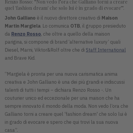
Renzo Rosso: “Non vedo l’ora che Galliano torni a creare
quel 'fashion dream' che solo lui è in grado di evocare”.
John Galliano
è il nuovo direttore creativo di
Maison
Martin Margiela
. Lo comunica
OTB
, il gruppo presieduto
da
Renzo Rosso
, che oltre a quello della maison
parigina, si compone di brand ‘alternative luxury’ quali
Diesel, Marni, Viktor&Rolf oltre che di
Staff International
and Brave Kid.
“Margiela è pronta per una nuova carismatica anima
creativa e John Galliano è una dei più grandi e indiscussi
talenti di tutti i tempi – dichiara Renzo Rosso -. Un
couturier unico ed eccezionale per una maison che ha
sempre innovato il mondo della moda. Non vedo l’ora che
Galliano torni a creare quel 'fashion dream' che solo lui è
in grado di evocare e spero che qui trovi la sua nuova
casa”.