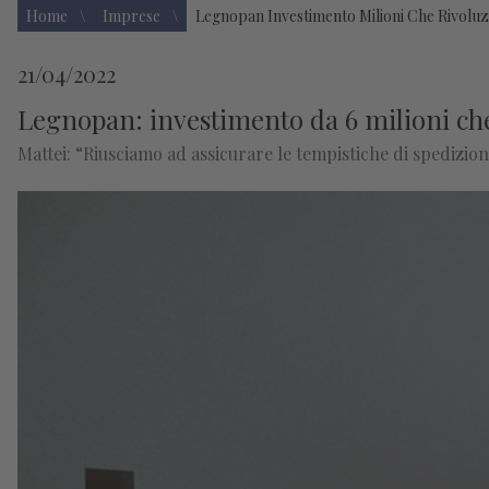
Home
Imprese
Legnopan Investimento Milioni Che Rivoluzi
21/04/2022
Legnopan: investimento da 6 milioni che r
Mattei: “Riusciamo ad assicurare le tempistiche di spedizio