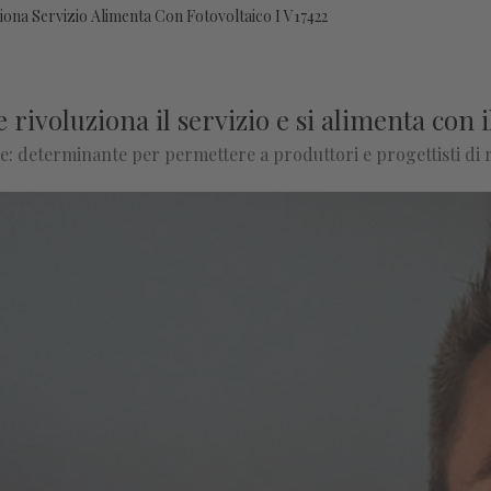
ona Servizio Alimenta Con Fotovoltaico I V17422
ivoluziona il servizio e si alimenta con i
ne: determinante per permettere a produttori e progettisti di 