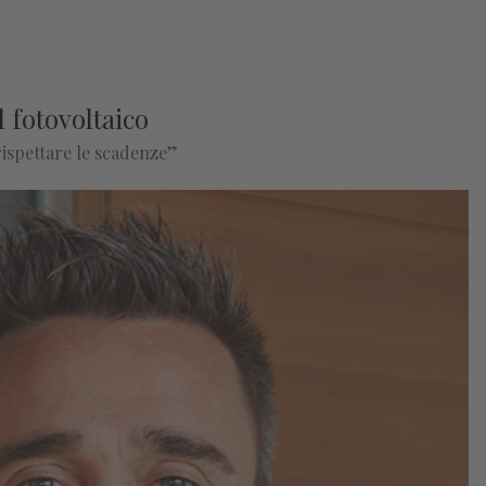
l fotovoltaico
rispettare le scadenze”