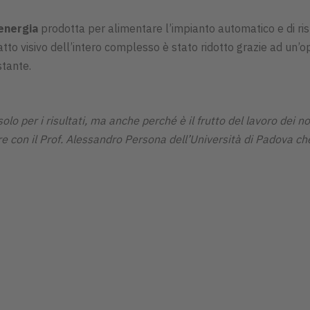
’energia
prodotta per alimentare l’impianto automatico e di ris
atto visivo dell’intero complesso è stato ridotto grazie ad un’o
stante.
olo per i risultati, ma anche perché è il frutto del lavoro dei no
e con il Prof. Alessandro Persona dell’Università di Padova che