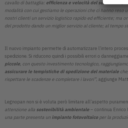
cavallo di battaglia:
efficienza e velocità del servizio
- spi
modalità con cui gestiamo le operazioni che ci hanno reso un 
nostri clienti un servizio logistico rapido ed efficiente; ma 
del prodotto dando un miglior servizio al cliente; al tempo 
Il nuovo impianto permette di automatizzare l’intero proces
spedizione. Si riducono quindi i possibili errori o danneggiame
piccole
, con questo investimento tecnologico, raggiungiamo 
assicurare le tempistiche di spedizione del materiale
che
rispettare le scadenze e completare i lavori”
, aggiunge Matt
Legnopan non si è voluta però limitare all’aspetto puramen
attenzione alla
sostenibilità ambientale
– continua Enrico 
una parte presenta un
impianto fotovoltaico
per la produzio