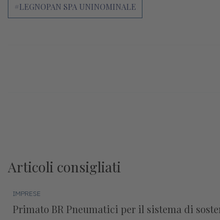
#LEGNOPAN SPA UNINOMINALE
Articoli consigliati
IMPRESE
Primato BR Pneumatici per il sistema di sosteni