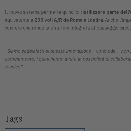
Il nuovo sistema permette quindi di
riutilizzare parte dell
equivalente a
250 voli A/R da Roma a Londra
. Anche l’imp
conifere che rende la struttura integrata al paesaggio circo
“Siamo soddisfatti di questa innovazione
– conclude –
non s
cambiamento, i quali hanno avuto la possibilità di collaborar
tecnico”.
Tags