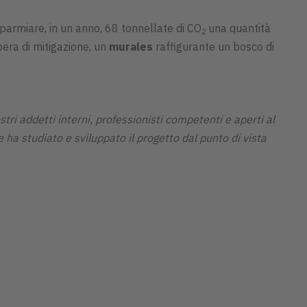
parmiare, in un anno, 68 tonnellate di CO
una quantità
2
pera di mitigazione, un
murales
raffigurante un bosco di
stri addetti interni, professionisti competenti e aperti al
 ha studiato e sviluppato il progetto dal punto di vista