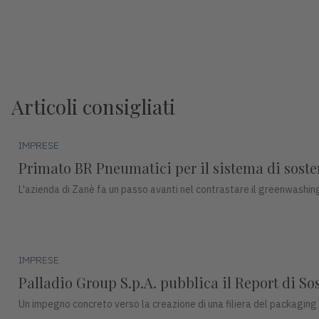
Articoli consigliati
IMPRESE
Primato BR Pneumatici per il sistema di sosteni
L'azienda di Zanè fa un passo avanti nel contrastare il greenwashing
IMPRESE
Palladio Group S.p.A. pubblica il Report di So
Un impegno concreto verso la creazione di una filiera del packaging