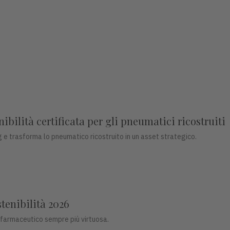
bilità certificata per gli pneumatici ricostruiti
 e trasforma lo pneumatico ricostruito in un asset strategico.
stenibilità 2026
 farmaceutico sempre più virtuosa.