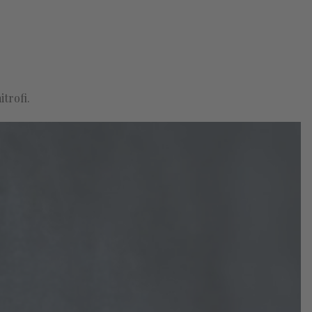
itrofi.