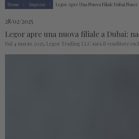
Home
Imprese
Legor Apre Una Nuova Filiale Dubai Nasce 
28/02/2025
Legor apre una nuova filiale a Dubai: 
Dal 4 marzo 2025, Legor Trading LLC sarà il venditore esclus