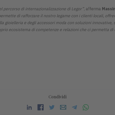
el percorso di internazionalizzazione di Legor”
, afferma
Massi
ermette di rafforzare il nostro legame con i clienti locali, offr
la gioielleria e degli accessori moda con soluzioni innovative, s
oprio ecosistema di competenze e relazioni che ci permetta di e
Condividi