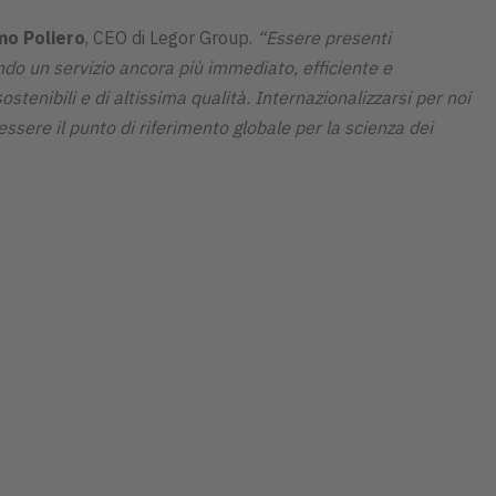
mo Poliero
, CEO di Legor Group.
“Essere presenti
endo un servizio ancora più immediato, efficiente e
ostenibili e di altissima qualità. Internazionalizzarsi per noi
ssere il punto di riferimento globale per la scienza dei