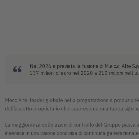
Nel 2026 è prevista la fusione di M.e.c.c. Alte 
137 milioni di euro nel 2020 a 210 milioni nell’ul
Mecc Alte, leader globale nella progettazione e produzione d
dell’assetto proprietario che rappresenta una tappa signific
La maggioranza delle azioni di controllo del Gruppo passa a
inserisce in una visione condivisa di continuità generazionale,