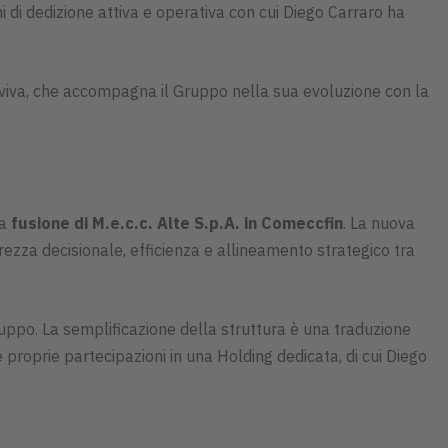
i di dedizione attiva e operativa con cui Diego Carraro ha
 viva, che accompagna il Gruppo nella sua evoluzione con la
la
fusione di M.e.c.c. Alte S.p.A. in Comeccfin
. La nuova
arezza decisionale, efficienza e allineamento strategico tra
uppo. La semplificazione della struttura è una traduzione
le proprie partecipazioni in una Holding dedicata, di cui Diego