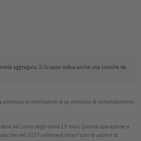
entità aggregata. Il Gruppo indica anche una crescita da
n
, annuncia la conclusione di un percorso di consolidamento
data nel corso degli ultimi 15 mesi. Questa operazione si
riale che nel 2027 celebrerà ottant’anni di valori e di