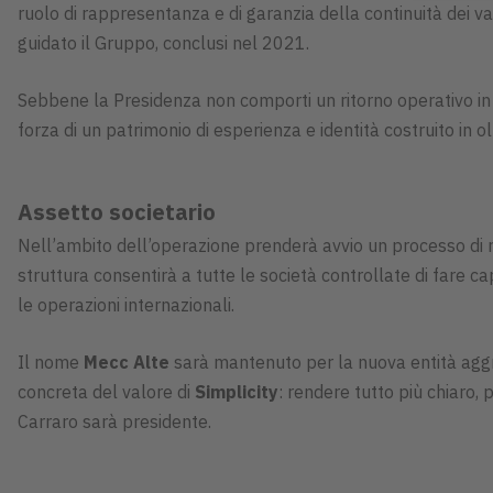
ruolo di rappresentanza e di garanzia della continuità dei v
guidato il Gruppo, conclusi nel 2021.
Sebbene la Presidenza non comporti un ritorno operativo in 
forza di un patrimonio di esperienza e identità costruito in o
Assetto societario
Nell’ambito dell’operazione prenderà avvio un processo di r
struttura consentirà a tutte le società controllate di fare ca
le operazioni internazionali.
Il nome
Mecc Alte
sarà mantenuto per la nuova entità aggr
concreta del valore di
Simplicity
: rendere tutto più chiaro, 
Carraro sarà presidente.