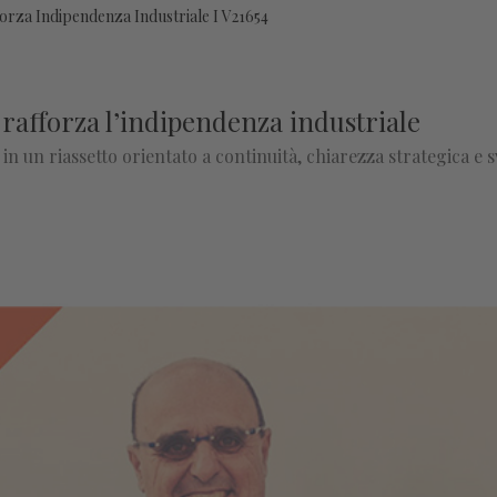
forza Indipendenza Industriale I V21654
e rafforza l’indipendenza industriale
un riassetto orientato a continuità, chiarezza strategica e s