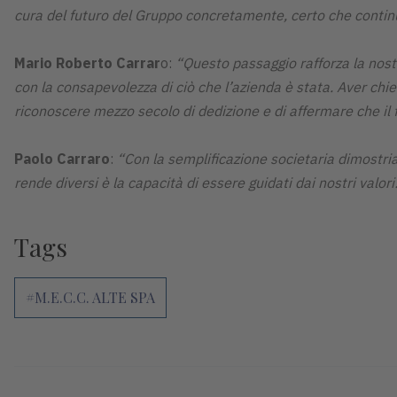
cura del futuro del Gruppo concretamente, certo che continue
Mario Roberto Carrar
o:
“Questo passaggio rafforza la nost
con la consapevolezza di ciò che l’azienda è stata. Aver chi
riconoscere mezzo secolo di dedizione e di affermare che il fi
Paolo Carraro
:
“Con la semplificazione societaria dimostria
rende diversi è la capacità di essere guidati dai nostri valo
Tags
#M.E.C.C. ALTE SPA