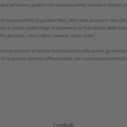
rà ad essere guidato con responsabilità, visione e rispetto pe
ra responsabilità di guidare Mecc Alte nella prossima fase del
esto a nostro padre Diego di assumere la Presidenza della nuova
lo dei valori, che ci tiene insieme, resta saldo.”
mo al mercato la nostra focalizzazione nella power generation 
ri: è su questa identità differenziante che costruiamo partnersh
Condividi